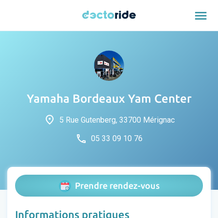
menu
Yamaha Bordeaux Yam Center
place
5 Rue Gutenberg, 33700 Mérignac
phone
05 33 09 10 76
Prendre rendez-vous
Informations pratiques