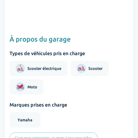
À propos du garage
Types de véhicules pris en charge
Scooter électrique
Scooter
Moto
Marques prises en charge
Yamaha
C'est mon entreprise, je mets à jour mes infos.