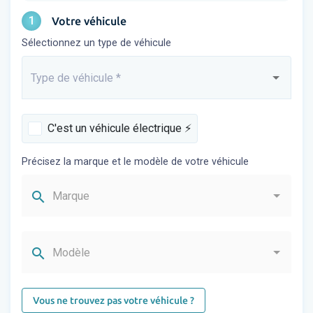
1
Votre véhicule
Sélectionnez un type de véhicule
Type de véhicule
*
Saisissez...
C'est un véhicule électrique ⚡️
Précisez la marque et le modèle de votre véhicule
search
Marque
search
Modèle
Vous ne trouvez pas votre véhicule ?