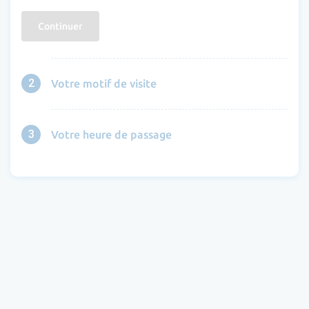
Continuer
2
Votre motif de visite
3
Votre heure de passage