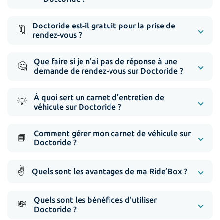
Doctoride est-il gratuit pour la prise de
🗓️
rendez-vous ?
Que faire si je n'ai pas de réponse à une
🤔
demande de rendez-vous sur Doctoride ?
À quoi sert un carnet d’entretien de
💡
véhicule sur Doctoride ?
Comment gérer mon carnet de véhicule sur
📘
Doctoride ?
✌️
Quels sont les avantages de ma Ride’Box ?
Quels sont les bénéfices d'utiliser
💸
Doctoride ?