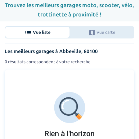
Trouvez les meilleurs garages moto, scooter, vélo,
trottinette à proximité !
list
map
Vue liste
Vue carte
Les meilleurs garages à Abbeville, 80100
0 résultats correspondent à votre recherche
Rien à l'horizon