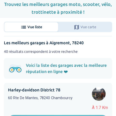
Trouvez les meilleurs garages moto, scooter, vélo,
trottinette à proximité !
list
map
Vue liste
Vue carte
Les meilleurs garages à Aigremont, 78240
40 résultats correspondent à votre recherche
Voici la liste des garages avec la meilleure
réputation en ligne ❤️
Harley-davidson District 78
60 Rte De Mantes, 78240 Chambourcy
À 1.7 Km