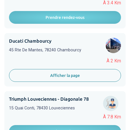
À 3.4 Km
Prendre rendez-vous
Ducati Chambourcy
45 Rte De Mantes, 78240 Chambourcy
À 2 Km
Afficher la page
Triumph Louveciennes - Diagonale 78
15 Quai Conti, 78430 Louveciennes
À 7.8 Km