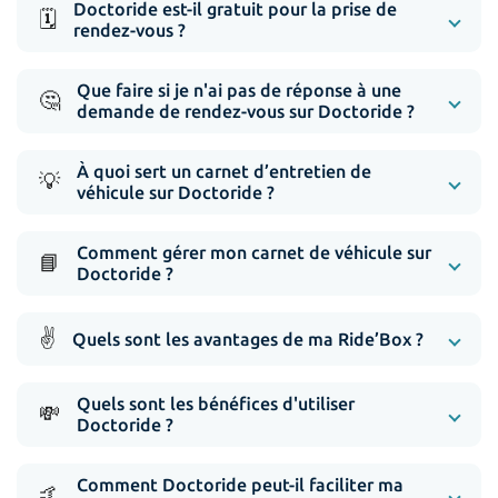
Doctoride est-il gratuit pour la prise de
🗓️
rendez-vous ?
Que faire si je n'ai pas de réponse à une
🤔
demande de rendez-vous sur Doctoride ?
À quoi sert un carnet d’entretien de
💡
véhicule sur Doctoride ?
Comment gérer mon carnet de véhicule sur
📘
Doctoride ?
✌️
Quels sont les avantages de ma Ride’Box ?
Quels sont les bénéfices d'utiliser
💸
Doctoride ?
Comment Doctoride peut-il faciliter ma
🤙