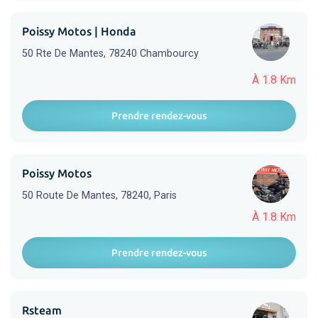
Poissy Motos | Honda
50 Rte De Mantes, 78240 Chambourcy
À 1.8 Km
Prendre rendez-vous
Poissy Motos
50 Route De Mantes, 78240, Paris
À 1.8 Km
Prendre rendez-vous
Rsteam