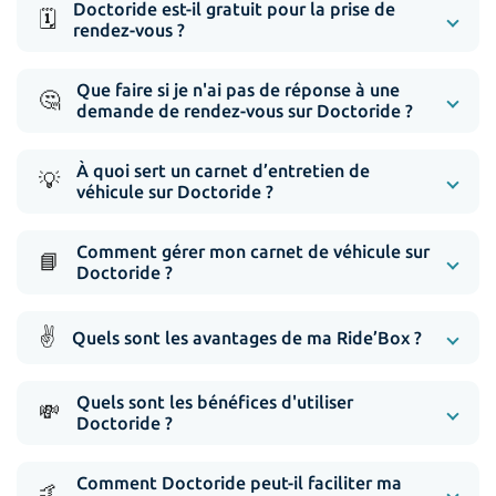
Doctoride est-il gratuit pour la prise de
🗓️
rendez-vous ?
Que faire si je n'ai pas de réponse à une
🤔
demande de rendez-vous sur Doctoride ?
À quoi sert un carnet d’entretien de
💡
véhicule sur Doctoride ?
Comment gérer mon carnet de véhicule sur
📘
Doctoride ?
✌️
Quels sont les avantages de ma Ride’Box ?
Quels sont les bénéfices d'utiliser
💸
Doctoride ?
Comment Doctoride peut-il faciliter ma
🤙