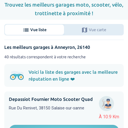
Trouvez les meilleurs garages moto, scooter, vélo,
trottinette à proximité !
list
map
Vue liste
Vue carte
Les meilleurs garages à Anneyron, 26140
40 résultats correspondent à votre recherche
Voici la liste des garages avec la meilleure
réputation en ligne ❤️
Depassiot Fournier Moto Scooter Quad
Rue Du Renivet, 38150 Salaise-sur-sanne
À 10.9 Km