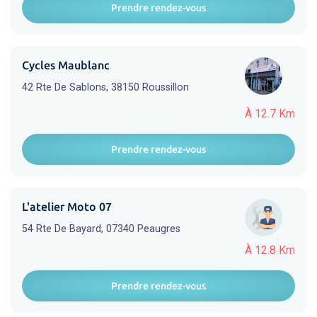
Prendre rendez-vous
Cycles Maublanc
42 Rte De Sablons, 38150 Roussillon
À 12.7 Km
Prendre rendez-vous
L'atelier Moto 07
54 Rte De Bayard, 07340 Peaugres
À 12.8 Km
Prendre rendez-vous