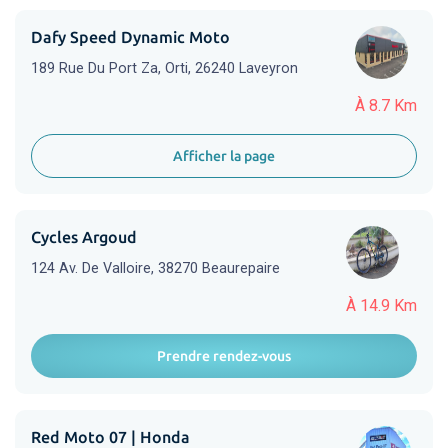
Dafy Speed Dynamic Moto
189 Rue Du Port Za, Orti, 26240 Laveyron
À 8.7 Km
Afficher la page
Cycles Argoud
124 Av. De Valloire, 38270 Beaurepaire
À 14.9 Km
Prendre rendez-vous
Red Moto 07 | Honda