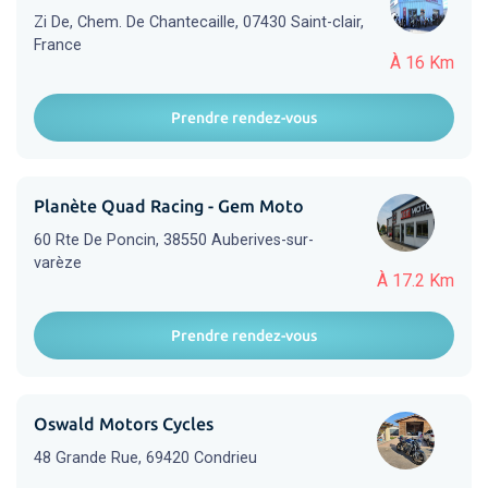
Zi De, Chem. De Chantecaille, 07430 Saint-clair,
France
À 16 Km
Prendre rendez-vous
Planète Quad Racing - Gem Moto
60 Rte De Poncin, 38550 Auberives-sur-
varèze
À 17.2 Km
Prendre rendez-vous
Oswald Motors Cycles
48 Grande Rue, 69420 Condrieu