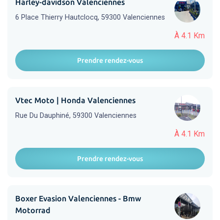
Harley-davidson Valenciennes
6 Place Thierry Hautclocq, 59300 Valenciennes
À 4.1 Km
Prendre rendez-vous
Vtec Moto | Honda Valenciennes
Rue Du Dauphiné, 59300 Valenciennes
À 4.1 Km
Prendre rendez-vous
Boxer Evasion Valenciennes - Bmw
Motorrad