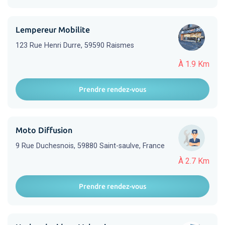
Lempereur Mobilite
123 Rue Henri Durre, 59590 Raismes
À 1.9 Km
Prendre rendez-vous
Moto Diffusion
9 Rue Duchesnois, 59880 Saint-saulve, France
À 2.7 Km
Prendre rendez-vous