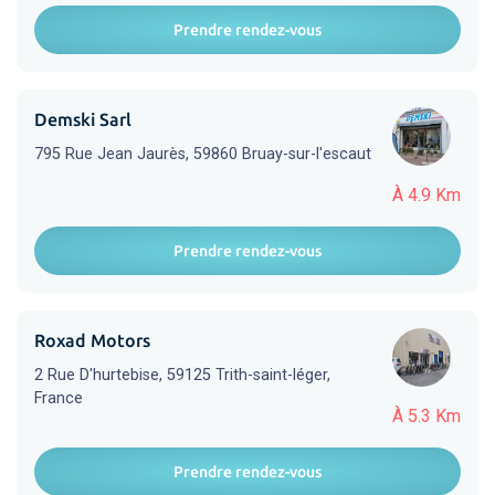
Prendre rendez-vous
Demski Sarl
795 Rue Jean Jaurès, 59860 Bruay-sur-l'escaut
À 4.9 Km
Prendre rendez-vous
Roxad Motors
2 Rue D'hurtebise, 59125 Trith-saint-léger,
France
À 5.3 Km
Prendre rendez-vous