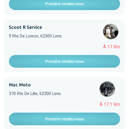
Prendre rendez-vous
Scoot R Service
9 Rte De Loison, 62300 Lens
À 17 Km
Prendre rendez-vous
Mac Moto
370 Rte De Lille, 62300 Lens
À 17.1 Km
Prendre rendez-vous