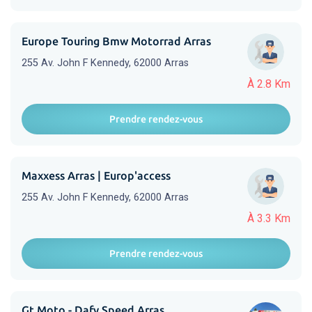
Europe Touring Bmw Motorrad Arras
255 Av. John F Kennedy, 62000 Arras
À 2.8 Km
Prendre rendez-vous
Maxxess Arras | Europ'access
255 Av. John F Kennedy, 62000 Arras
À 3.3 Km
Prendre rendez-vous
Gt Moto - Dafy Speed Arras