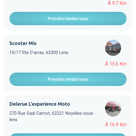
À 9.7 Km
Prendre rendez-vous
Scooter Mix
15/17 Rte D'arras, 62300 Lens
À 15.6 Km
Prendre rendez-vous
Delerue L'experience Moto
270 Rue Sadi Carnot, 62221 Noyelles-sous-
lens
À 16.9 Km