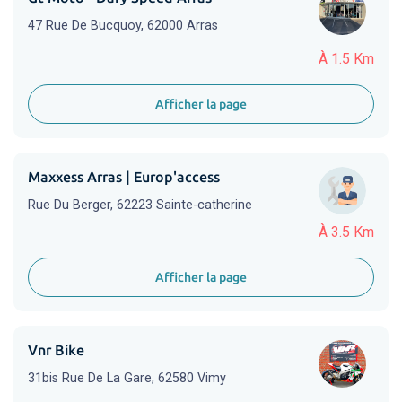
47 Rue De Bucquoy, 62000 Arras
À 1.5 Km
Afficher la page
Maxxess Arras | Europ'access
Rue Du Berger, 62223 Sainte-catherine
À 3.5 Km
Afficher la page
Vnr Bike
31bis Rue De La Gare, 62580 Vimy