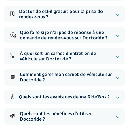
Doctoride est-il gratuit pour la prise de
🗓️
rendez-vous ?
Que faire si je n'ai pas de réponse à une
🤔
demande de rendez-vous sur Doctoride ?
À quoi sert un carnet d’entretien de
💡
véhicule sur Doctoride ?
Comment gérer mon carnet de véhicule sur
📘
Doctoride ?
✌️
Quels sont les avantages de ma Ride’Box ?
Quels sont les bénéfices d'utiliser
💸
Doctoride ?