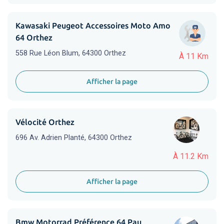
Kawasaki Peugeot Accessoires Moto Amo
64 Orthez
558 Rue Léon Blum, 64300 Orthez
À 11 Km
Afficher la page
Vélocité Orthez
696 Av. Adrien Planté, 64300 Orthez
À 11.2 Km
Afficher la page
Bmw Motorrad Préférence 64 Pau