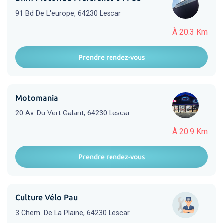
91 Bd De L'europe, 64230 Lescar
À 20.3 Km
Prendre rendez-vous
Motomania
20 Av. Du Vert Galant, 64230 Lescar
À 20.9 Km
Prendre rendez-vous
Culture Vélo Pau
3 Chem. De La Plaine, 64230 Lescar