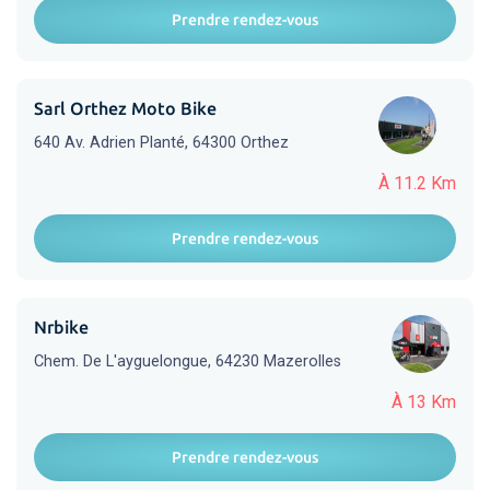
Prendre rendez-vous
Sarl Orthez Moto Bike
640 Av. Adrien Planté, 64300 Orthez
À 11.2 Km
Prendre rendez-vous
Nrbike
Chem. De L'ayguelongue, 64230 Mazerolles
À 13 Km
Prendre rendez-vous