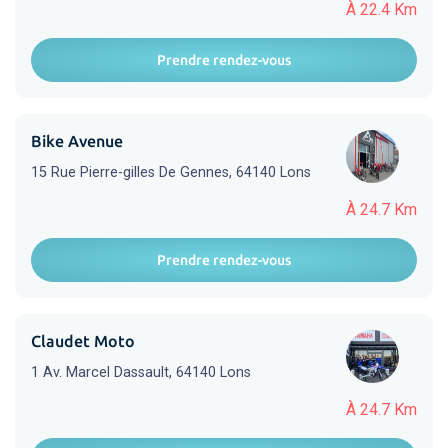
À 22.4 Km
Prendre rendez-vous
Bike Avenue
15 Rue Pierre-gilles De Gennes, 64140 Lons
À 24.7 Km
Prendre rendez-vous
Claudet Moto
1 Av. Marcel Dassault, 64140 Lons
À 24.7 Km