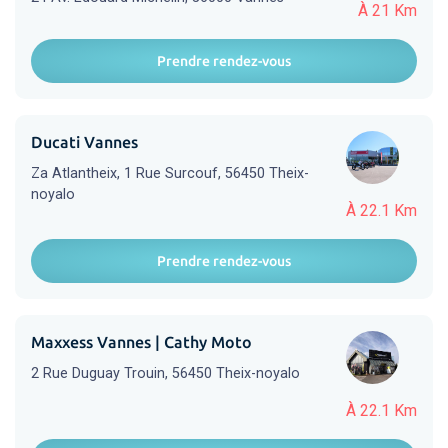
À 21 Km
Prendre rendez-vous
Ducati Vannes
Za Atlantheix, 1 Rue Surcouf, 56450 Theix-
noyalo
À 22.1 Km
Prendre rendez-vous
Maxxess Vannes | Cathy Moto
2 Rue Duguay Trouin, 56450 Theix-noyalo
À 22.1 Km