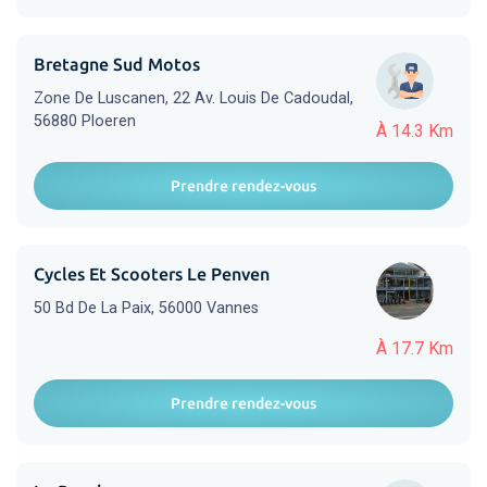
Bretagne Sud Motos
Zone De Luscanen, 22 Av. Louis De Cadoudal,
56880 Ploeren
À 14.3 Km
Prendre rendez-vous
Cycles Et Scooters Le Penven
50 Bd De La Paix, 56000 Vannes
À 17.7 Km
Prendre rendez-vous