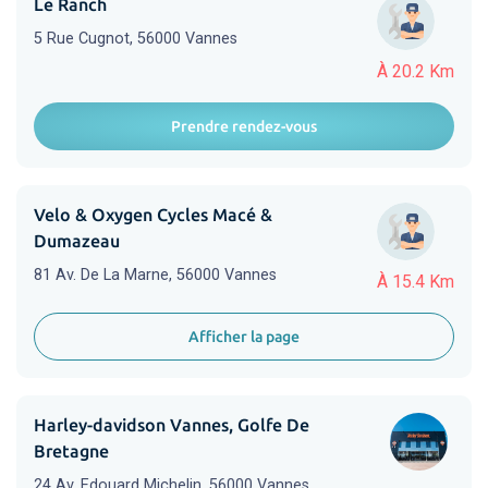
Le Ranch
5 Rue Cugnot, 56000 Vannes
À 20.2 Km
Prendre rendez-vous
Velo & Oxygen Cycles Macé &
Dumazeau
81 Av. De La Marne, 56000 Vannes
À 15.4 Km
Afficher la page
Harley-davidson Vannes, Golfe De
Bretagne
24 Av. Edouard Michelin, 56000 Vannes