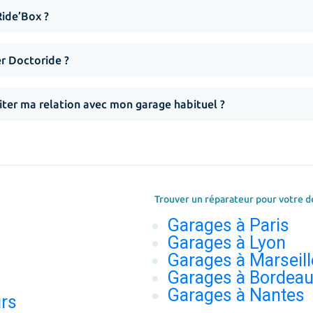
Ride’Box ?
er Doctoride ?
iter ma relation avec mon garage habituel ?
Trouver un réparateur pour votre d
Garages à Paris
Garages à Lyon
Garages à Marseill
Garages à Bordea
Garages à Nantes
urs