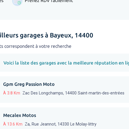
es
Prenez RDV facilement
illeurs garages à Bayeux, 14400
ts correspondent à votre recherche
Voici la liste des garages avec la meilleure réputation en li
Gpm Greg Passion Moto
À 3.8 Km
Zac Des Longchamps, 14400 Saint-martin-des-entrées
Mecalex Motos
À 13.6 Km
Za, Rue Jeannot, 14330 Le Molay-littry