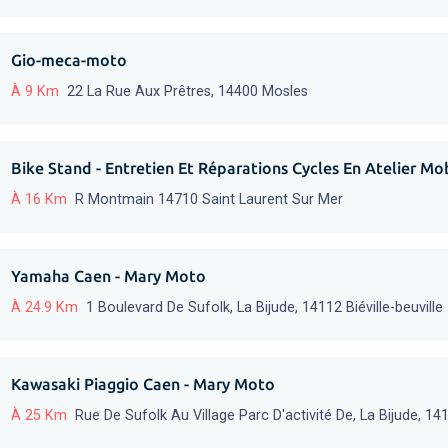
Gio-meca-moto
À 9 Km
22 La Rue Aux Prêtres, 14400 Mosles
Bike Stand - Entretien Et Réparations Cycles En Atelier Mo
À 16 Km
R Montmain 14710 Saint Laurent Sur Mer
Yamaha Caen - Mary Moto
À 24.9 Km
1 Boulevard De Sufolk, La Bijude, 14112 Biéville-beuville
Kawasaki Piaggio Caen - Mary Moto
À 25 Km
Rue De Sufolk Au Village Parc D'activité De, La Bijude, 1411