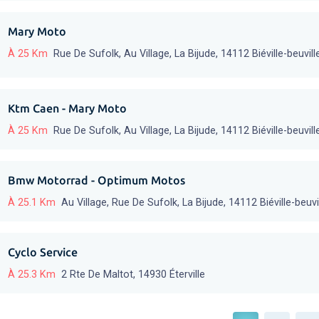
Mary Moto
À 25 Km
Rue De Sufolk, Au Village, La Bijude, 14112 Biéville-beuvill
Ktm Caen - Mary Moto
À 25 Km
Rue De Sufolk, Au Village, La Bijude, 14112 Biéville-beuvill
Bmw Motorrad - Optimum Motos
À 25.1 Km
Au Village, Rue De Sufolk, La Bijude, 14112 Biéville-beuvi
Cyclo Service
À 25.3 Km
2 Rte De Maltot, 14930 Éterville