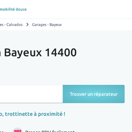
 mobilité douce
chevron_right
es - Calvados
Garages - Bayeux
 à Bayeux 14400
Trouver un réparateur
, trottinette à proximité !