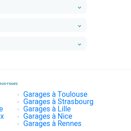
eux-roues
Garages à Toulouse
Garages à Strasbourg
e
Garages à Lille
ux
Garages à Nice
Garages à Rennes