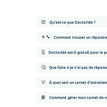
😍
Qu'est-ce que Doctoride ?
👨‍🔧
Comment trouver un réparateu
🗓️
Doctoride est-il gratuit pour la p
🤔
Que faire si je n'ai pas de répo
💡
À quoi sert un carnet d’entretien
📘
Comment gérer mon carnet de vé