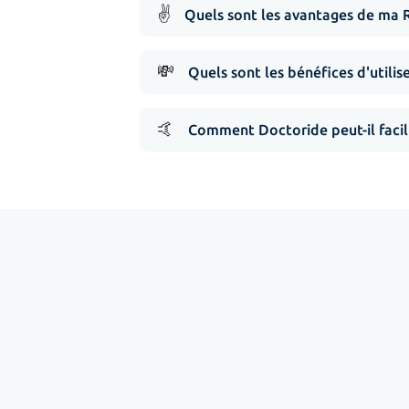
✌️
Quels sont les avantages de ma 
💸
Quels sont les bénéfices d'utilis
🤙
Comment Doctoride peut-il facil