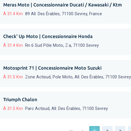
Meras Moto | Concessionnaire Ducati / Kawasaki / Ktm
À 31.4 Km
89 All. Des Érables, 71100 Sevrey, France
Check' Up Moto | Concessionnaire Honda
À 31.4 Km
Rn 6 Sud Pôle Moto, Z.a, 71100 Sevrey
Motosprint 71 | Concessionnaire Moto Suzuki
À 31.5 Km
Zone Actisud, Pole Moto, All. Des Érables, 71100 Sevrey
Triumph Chalon
À 31.5 Km
Parc Actisud, All. Des Érables, 71100 Sevrey