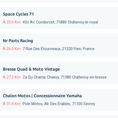
Space Cycles 71
À 25.6 Km
43c Av. Condorcet, 71880 Châtenoy-le-royal
Nr Parts Racing
À 26.5 Km
7 Rue Des Étourneaux, 21220 Fixin, France
Bresse Quad & Moto Vintage
À 27.2 Km
Za Du Champ Chassy, 71380 Châtenoy-en-bresse
Chalon Motos | Concessionnaire Yamaha
À 31.4 Km
Pole Motos, All. Des Érables, 71100 Sevrey