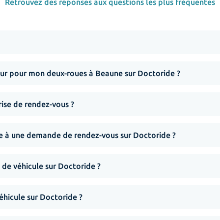
Retrouvez des réponses aux questions les plus fréquentes
ur pour mon deux-roues à Beaune sur Doctoride ?
rise de rendez-vous ?
nse à une demande de rendez-vous sur Doctoride ?
 de véhicule sur Doctoride ?
hicule sur Doctoride ?