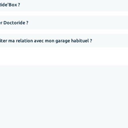
Ride’Box ?
er Doctoride ?
iter ma relation avec mon garage habituel ?