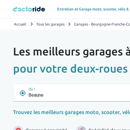
Entretien et Garage moto, scooter, vélo &
chevron_right
chevron_right
Accueil
Tous les garages
Garages - Bourgogne-Franche-C
Les meilleurs garages
pour votre deux-roues
Où ?
my_location
Trouvez les meilleurs garages moto, scooter, vélo