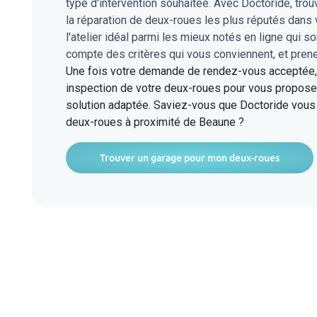
type d'intervention souhaitée. Avec Doctoride, tro
la réparation de deux-roues les plus réputés dan
l'atelier idéal parmi les mieux notés en ligne qui s
compte des critères qui vous conviennent, et pren
Une fois votre demande de rendez-vous acceptée, l
inspection de votre deux-roues pour vous proposer
solution adaptée. Saviez-vous que Doctoride vous 
deux-roues à proximité de Beaune ?
Trouver un garage pour mon deux-roues