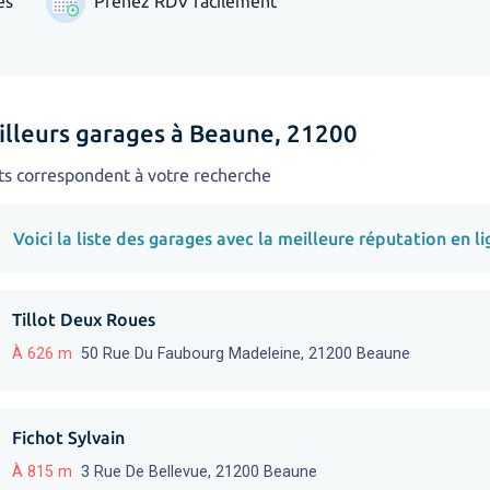
es
Prenez RDV facilement
illeurs garages à Beaune, 21200
ts correspondent à votre recherche
Voici la liste des garages avec la meilleure réputation en li
Tillot Deux Roues
À 626 m
50 Rue Du Faubourg Madeleine, 21200 Beaune
Fichot Sylvain
À 815 m
3 Rue De Bellevue, 21200 Beaune