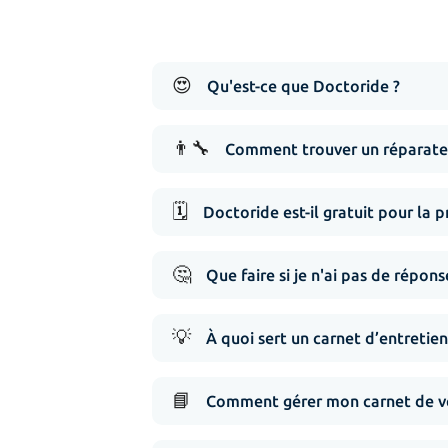
😍
Qu'est-ce que Doctoride ?
👨‍🔧
Comment trouver un réparate
🗓️
Doctoride est-il gratuit pour la p
🤔
Que faire si je n'ai pas de répo
💡
À quoi sert un carnet d’entretien
📘
Comment gérer mon carnet de vé