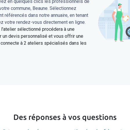
uvez en quelques clics les professionnels de
s votre commune, Beaune. Sélectionnez
ont référencés dans notre annuaire, en tenant
ez votre rendez-vous directement en ligne.
'atelier sélectionné procédera à une
 un devis personnalisé et vous offrir une
connecte à 2 ateliers spécialisés dans les
Des réponses à vos questions