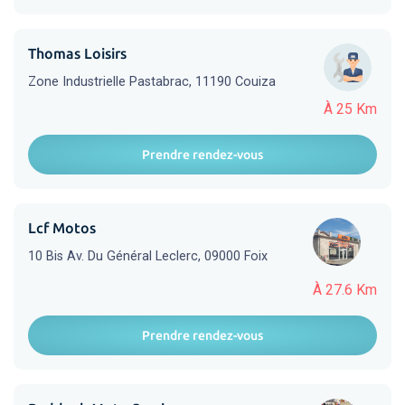
Thomas Loisirs
Zone Industrielle Pastabrac, 11190 Couiza
À 25 Km
Prendre rendez-vous
Lcf Motos
10 Bis Av. Du Général Leclerc, 09000 Foix
À 27.6 Km
Prendre rendez-vous