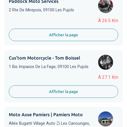
Paddock Moto Services
2 Rte De Mirepoix, 09100 Les Pujols
À 26.5 Km
Afficher la page
Cus'tom Motorcycle - Tom Boissel
1 Bis Impasse De La Fage, 09100 Les Pujols
À 27.1 Km
Afficher la page
Moto Axxe Pamiers | Pamiers Moto
Allée Bugatti Village Auto Zi Les Canounges,