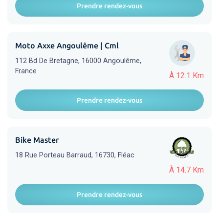
Prendre rendez-vous
Moto Axxe Angoulême | Cml
112 Bd De Bretagne, 16000 Angoulême,
France
À 12.1 Km
Prendre rendez-vous
Bike Master
18 Rue Porteau Barraud, 16730, Fléac
À 14.7 Km
Prendre rendez-vous