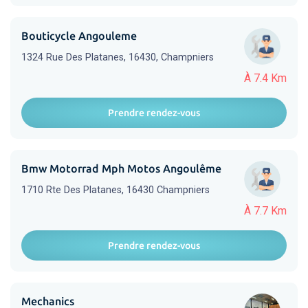
Bouticycle Angouleme
1324 Rue Des Platanes, 16430, Champniers
À 7.4 Km
Prendre rendez-vous
Bmw Motorrad Mph Motos Angoulême
1710 Rte Des Platanes, 16430 Champniers
À 7.7 Km
Prendre rendez-vous
Mechanics