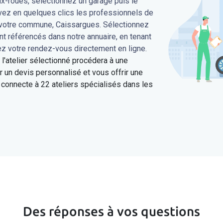
ux-roues, sélectionnez un garage puis le
uvez en quelques clics les professionnels de
s votre commune, Caissargues. Sélectionnez
ont référencés dans notre annuaire, en tenant
ez votre rendez-vous directement en ligne.
'atelier sélectionné procédera à une
 un devis personnalisé et vous offrir une
connecte à 22 ateliers spécialisés dans les
Des réponses à vos questions