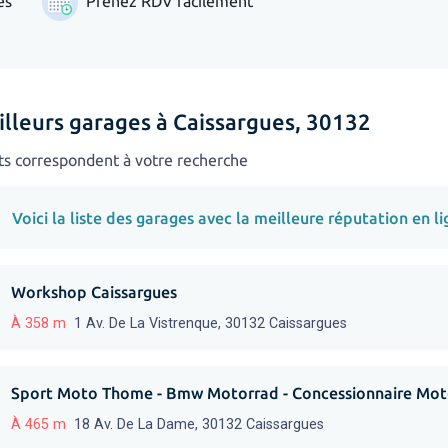
es
Prenez RDV facilement
illeurs garages à Caissargues, 30132
ts correspondent à votre recherche
Voici la liste des garages avec la meilleure réputation en li
Workshop Caissargues
À 358 m
1 Av. De La Vistrenque, 30132 Caissargues
Sport Moto Thome - Bmw Motorrad - Concessionnaire Mot
À 465 m
18 Av. De La Dame, 30132 Caissargues