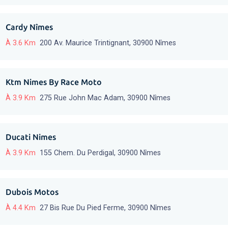
Cardy Nîmes
À 3.6 Km
200 Av. Maurice Trintignant, 30900 Nîmes
Ktm Nimes By Race Moto
À 3.9 Km
275 Rue John Mac Adam, 30900 Nîmes
Ducati Nimes
À 3.9 Km
155 Chem. Du Perdigal, 30900 Nîmes
Dubois Motos
À 4.4 Km
27 Bis Rue Du Pied Ferme, 30900 Nîmes