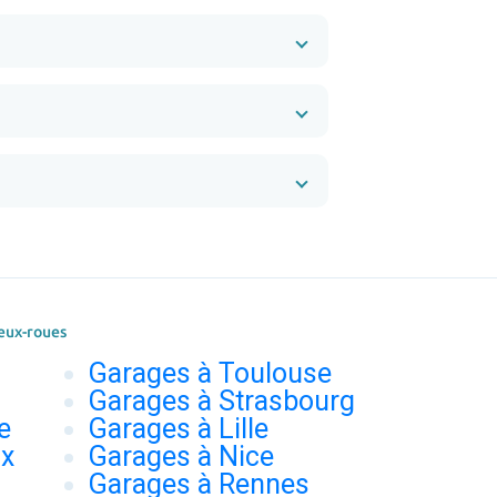
eux-roues
Garages à Toulouse
Garages à Strasbourg
e
Garages à Lille
ux
Garages à Nice
Garages à Rennes