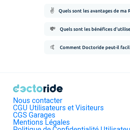
✌️
Quels sont les avantages de ma 
💸
Quels sont les bénéfices d'utilis
🤙
Comment Doctoride peut-il facil
Nous contacter
CGU Utilisateurs et Visiteurs
CGS Garages
Mentions Légales
Politique de Confidentialité Utilisate