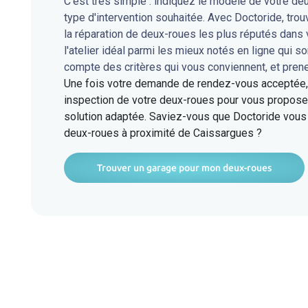
C'est très simple : indiquez le modèle de votre de
type d'intervention souhaitée. Avec Doctoride, tro
la réparation de deux-roues les plus réputés dan
l'atelier idéal parmi les mieux notés en ligne qui s
compte des critères qui vous conviennent, et pren
Une fois votre demande de rendez-vous acceptée, l
inspection de votre deux-roues pour vous proposer
solution adaptée. Saviez-vous que Doctoride vous 
deux-roues à proximité de Caissargues ?
Trouver un garage pour mon deux-roues