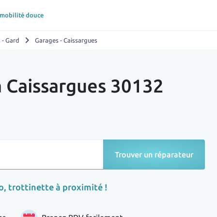
 mobilité douce
chevron_right
 - Gard
Garages - Caissargues
à Caissargues 30132
Trouver un réparateur
, trottinette à proximité !