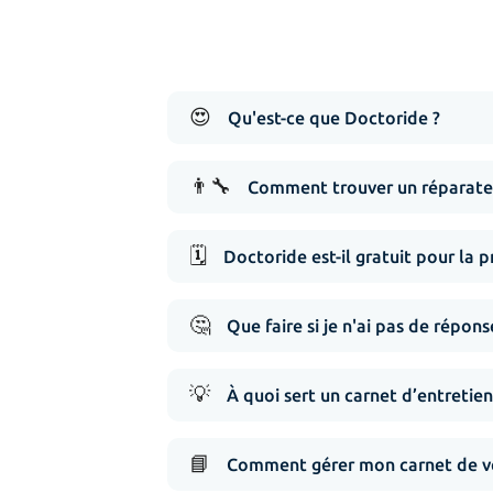
😍
Qu'est-ce que Doctoride ?
👨‍🔧
Comment trouver un réparateu
🗓️
Doctoride est-il gratuit pour la p
🤔
Que faire si je n'ai pas de répo
💡
À quoi sert un carnet d’entretien
📘
Comment gérer mon carnet de vé