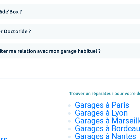
Ride’Box ?
er Doctoride ?
iter ma relation avec mon garage habituel ?
Trouver un réparateur pour votre d
Garages à Paris
Garages à Lyon
Garages à Marseill
Garages à Bordea
Garages à Nantes
urs