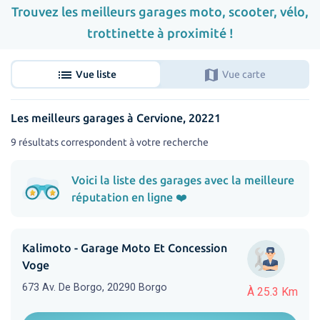
Trouvez les meilleurs garages moto, scooter, vélo,
trottinette à proximité !
list
map
Vue liste
Vue carte
Les meilleurs garages à Cervione, 20221
9 résultats correspondent à votre recherche
Voici la liste des garages avec la meilleure
réputation en ligne ❤️
Kalimoto - Garage Moto Et Concession
Voge
673 Av. De Borgo, 20290 Borgo
À 25.3 Km