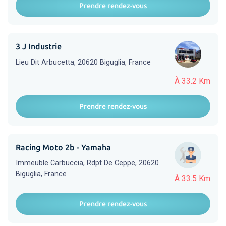
Prendre rendez-vous
3 J Industrie
Lieu Dit Arbucetta, 20620 Biguglia, France
À 33.2 Km
Prendre rendez-vous
Racing Moto 2b - Yamaha
Immeuble Carbuccia, Rdpt De Ceppe, 20620
Biguglia, France
À 33.5 Km
Prendre rendez-vous