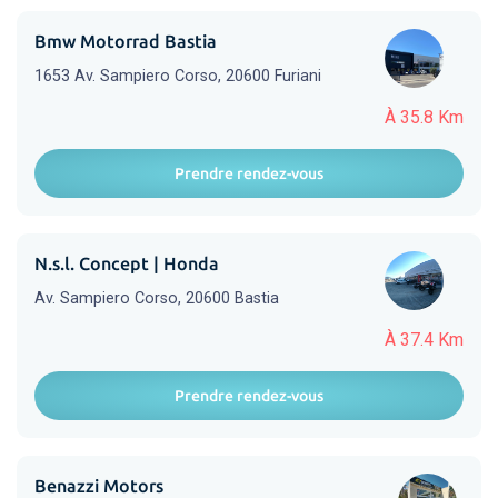
Bmw Motorrad Bastia
1653 Av. Sampiero Corso, 20600 Furiani
À 35.8 Km
Prendre rendez-vous
N.s.l. Concept | Honda
Av. Sampiero Corso, 20600 Bastia
À 37.4 Km
Prendre rendez-vous
Benazzi Motors