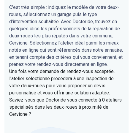
C'est très simple : indiquez le modèle de votre deux-
roues, sélectionnez un garage puis le type
d'intervention souhaitée. Avec Doctoride, trouvez en
quelques clics les professionnels de la réparation de
deux-roues les plus réputés dans votre commune,
Cervione. Sélectionnez l'atelier idéal parmi les mieux
notés en ligne qui sont référencés dans notre annuaire,
en tenant compte des critères qui vous conviennent, et
prenez votre rendez-vous directement en ligne.
Une fois votre demande de rendez-vous acceptée,
l'atelier sélectionné procédera à une inspection de
votre deux-roues pour vous proposer un devis
personnalisé et vous offrir une solution adaptée.
Saviez-vous que Doctoride vous connecte à 0 ateliers
spécialisés dans les deux-roues à proximité de
Cervione ?