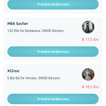
Prendre rendez-vous
Mbk Sacher
132 Rte De Bédarieux, 34500 Béziers
À 17.2 Km
Prendre rendez-vous
Xl2roo
6 Bis Bd De Verdun, 34500 Béziers
À 18.3 Km
Prendre rendez-vous