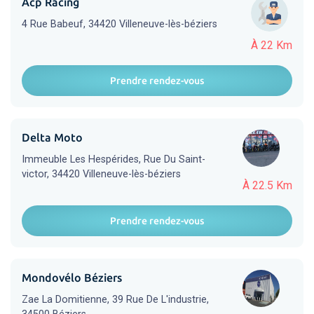
Acp Racing
4 Rue Babeuf, 34420 Villeneuve-lès-béziers
À 22 Km
Prendre rendez-vous
Delta Moto
Immeuble Les Hespérides, Rue Du Saint-
victor, 34420 Villeneuve-lès-béziers
À 22.5 Km
Prendre rendez-vous
Mondovélo Béziers
Zae La Domitienne, 39 Rue De L'industrie,