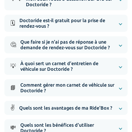
Doctoride ?
Doctoride est-il gratuit pour la prise de
🗓️
rendez-vous ?
Que faire si je n'ai pas de réponse à une
🤔
demande de rendez-vous sur Doctoride ?
À quoi sert un carnet d’entretien de
💡
véhicule sur Doctoride ?
Comment gérer mon carnet de véhicule sur
📘
Doctoride ?
✌️
Quels sont les avantages de ma Ride’Box ?
Quels sont les bénéfices d'utiliser
💸
Doctoride ?