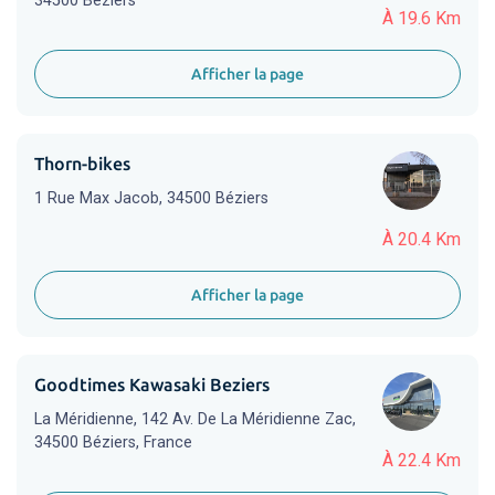
34500 Béziers
À 19.6 Km
Afficher la page
Thorn-bikes
1 Rue Max Jacob, 34500 Béziers
À 20.4 Km
Afficher la page
Goodtimes Kawasaki Beziers
La Méridienne, 142 Av. De La Méridienne Zac,
34500 Béziers, France
À 22.4 Km