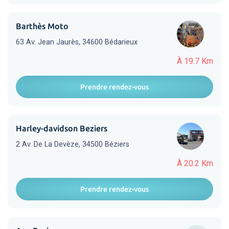
Barthès Moto
63 Av. Jean Jaurès, 34600 Bédarieux
À 19.7 Km
Prendre rendez-vous
Harley-davidson Beziers
2 Av. De La Devèze, 34500 Béziers
À 20.2 Km
Prendre rendez-vous