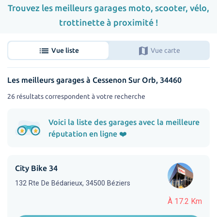
Trouvez les meilleurs garages moto, scooter, vélo,
trottinette à proximité !
list
map
Vue liste
Vue carte
Les meilleurs garages à Cessenon Sur Orb, 34460
26 résultats correspondent à votre recherche
Voici la liste des garages avec la meilleure
réputation en ligne ❤️
City Bike 34
132 Rte De Bédarieux, 34500 Béziers
À 17.2 Km