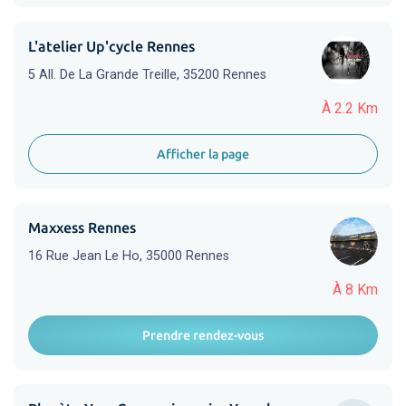
L'atelier Up'cycle Rennes
5 All. De La Grande Treille, 35200 Rennes
À 2.2 Km
Afficher la page
Maxxess Rennes
16 Rue Jean Le Ho, 35000 Rennes
À 8 Km
Prendre rendez-vous