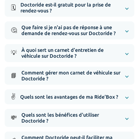
Doctoride est-il gratuit pour la prise de
🗓️
rendez-vous ?
Que faire si je n'ai pas de réponse à une
🤔
demande de rendez-vous sur Doctoride ?
À quoi sert un carnet d’entretien de
💡
véhicule sur Doctoride ?
Comment gérer mon carnet de véhicule sur
📘
Doctoride ?
✌️
Quels sont les avantages de ma Ride’Box ?
Quels sont les bénéfices d'utiliser
💸
Doctoride ?
Comment Doctoride peut-il faciliter ma