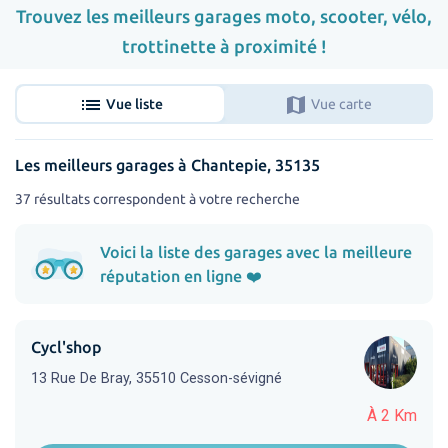
Trouvez les meilleurs garages moto, scooter, vélo,
trottinette à proximité !
list
map
Vue liste
Vue carte
Les meilleurs garages à Chantepie, 35135
37 résultats correspondent à votre recherche
Voici la liste des garages avec la meilleure
réputation en ligne ❤️
Cycl'shop
13 Rue De Bray, 35510 Cesson-sévigné
À 2 Km