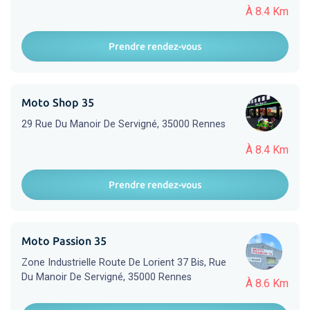
À 8.4 Km
Prendre rendez-vous
Moto Shop 35
29 Rue Du Manoir De Servigné, 35000 Rennes
À 8.4 Km
Prendre rendez-vous
Moto Passion 35
Zone Industrielle Route De Lorient 37 Bis, Rue
Du Manoir De Servigné, 35000 Rennes
À 8.6 Km