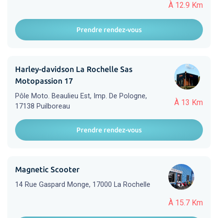
À 12.9 Km
Prendre rendez-vous
Harley-davidson La Rochelle Sas
Motopassion 17
Pôle Moto. Beaulieu Est, Imp. De Pologne,
À 13 Km
17138 Puilboreau
Prendre rendez-vous
Magnetic Scooter
14 Rue Gaspard Monge, 17000 La Rochelle
À 15.7 Km