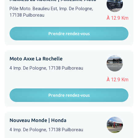
Pôle Moto. Beaulieu Est, Imp. De Pologne,
17138 Puilboreau
À 12.9 Km
Prendre rendez-vous
Moto Axxe La Rochelle
4 Imp. De Pologne, 17138 Puilboreau
À 12.9 Km
Prendre rendez-vous
Nouveau Monde | Honda
4 Imp. De Pologne, 17138 Puilboreau