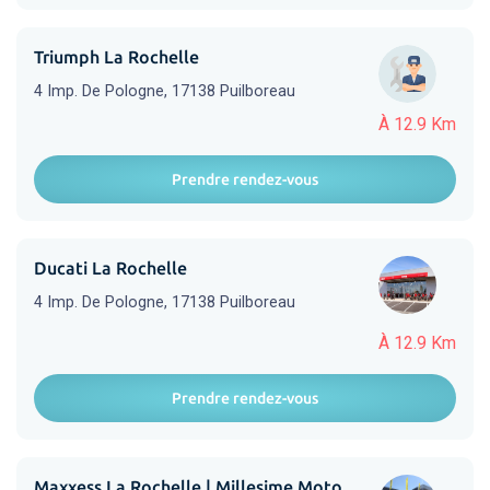
Triumph La Rochelle
4 Imp. De Pologne, 17138 Puilboreau
À 12.9 Km
Prendre rendez-vous
Ducati La Rochelle
4 Imp. De Pologne, 17138 Puilboreau
À 12.9 Km
Prendre rendez-vous
Maxxess La Rochelle | Millesime Moto