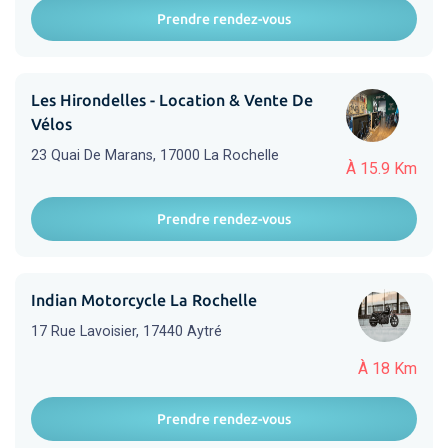
Prendre rendez-vous
Les Hirondelles - Location & Vente De
Vélos
23 Quai De Marans, 17000 La Rochelle
À 15.9 Km
Prendre rendez-vous
Indian Motorcycle La Rochelle
17 Rue Lavoisier, 17440 Aytré
À 18 Km
Prendre rendez-vous