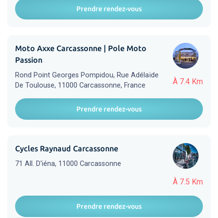
Prendre rendez-vous
Moto Axxe Carcassonne | Pole Moto
Passion
Rond Point Georges Pompidou, Rue Adélaïde
À 7.4 Km
De Toulouse, 11000 Carcassonne, France
Prendre rendez-vous
Cycles Raynaud Carcassonne
71 All. D'iéna, 11000 Carcassonne
À 7.5 Km
Prendre rendez-vous