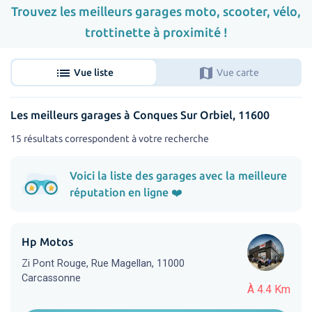
Trouvez les meilleurs garages moto, scooter, vélo,
trottinette à proximité !
list
map
Vue liste
Vue carte
Les meilleurs garages à Conques Sur Orbiel, 11600
15 résultats correspondent à votre recherche
Voici la liste des garages avec la meilleure
réputation en ligne ❤️
Hp Motos
Zi Pont Rouge, Rue Magellan, 11000
Carcassonne
À 4.4 Km