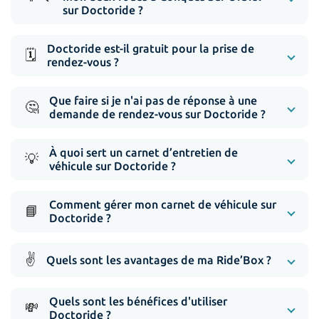
sur Doctoride ?
Doctoride est-il gratuit pour la prise de
🗓️
rendez-vous ?
Que faire si je n'ai pas de réponse à une
🤔
demande de rendez-vous sur Doctoride ?
À quoi sert un carnet d’entretien de
💡
véhicule sur Doctoride ?
Comment gérer mon carnet de véhicule sur
📘
Doctoride ?
✌️
Quels sont les avantages de ma Ride’Box ?
Quels sont les bénéfices d'utiliser
💸
Doctoride ?