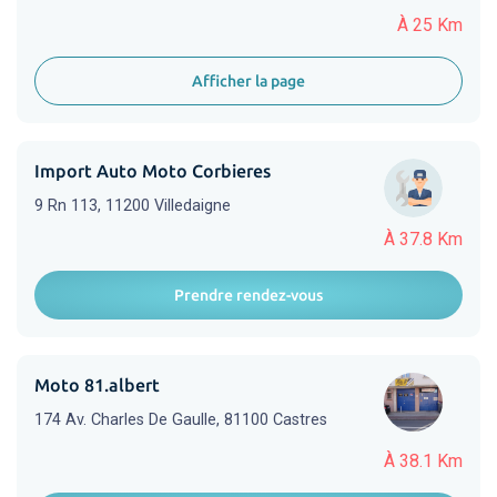
À 25 Km
Afficher la page
Import Auto Moto Corbieres
9 Rn 113, 11200 Villedaigne
À 37.8 Km
Prendre rendez-vous
Moto 81.albert
174 Av. Charles De Gaulle, 81100 Castres
À 38.1 Km