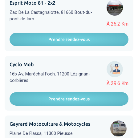
Esprit Moto 81 - 2x2
Zac De La Castagnalotte, 81660 Bout-du-
pont-de-larn
À 25.2 Km
Prendre rendez-vous
Cyclo Mob
16b Av. Maréchal Foch, 11200 Lézignan-
corbières
À 29.6 Km
Prendre rendez-vous
Gayrard Motoculture & Motocycles
Plaine De Flassa, 11300 Pieusse