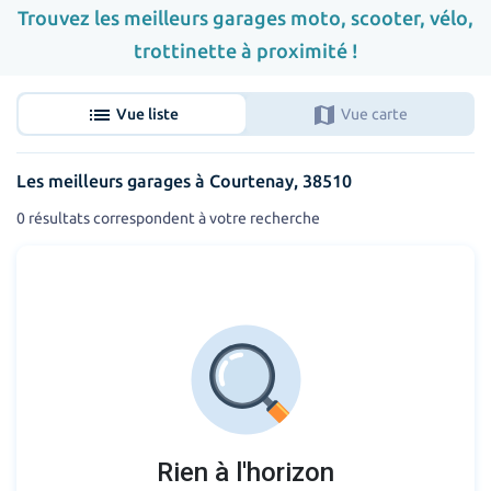
Trouvez les meilleurs garages moto, scooter, vélo,
trottinette à proximité !
list
map
Vue liste
Vue carte
Les meilleurs garages à Courtenay, 38510
0 résultats correspondent à votre recherche
Rien à l'horizon