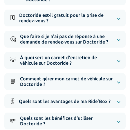
Doctoride est-il gratuit pour la prise de
🗓️
rendez-vous ?
Que faire si je n'ai pas de réponse à une
🤔
demande de rendez-vous sur Doctoride ?
À quoi sert un carnet d’entretien de
💡
véhicule sur Doctoride ?
Comment gérer mon carnet de véhicule sur
📘
Doctoride ?
✌️
Quels sont les avantages de ma Ride’Box ?
Quels sont les bénéfices d'utiliser
💸
Doctoride ?