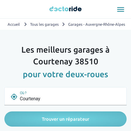
menu
chevron_right
chevron_right
chevron_
Accueil
Tous les garages
Garages - Auvergne-Rhône-Alpes
Les meilleurs garages à
Courtenay 38510
pour votre deux-roues
Où ?
my_location
Trouver un réparateur