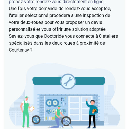
prenez votre rendez-vous directement en ligne.
Une fois votre demande de rendez-vous acceptée,
l'atelier sélectionné procédera à une inspection de
votre deux-roues pour vous proposer un devis
personnalisé et vous offrir une solution adaptée.
Saviez-vous que Doctoride vous connecte à 0 ateliers
spécialisés dans les deux-roues à proximité de
Courtenay ?