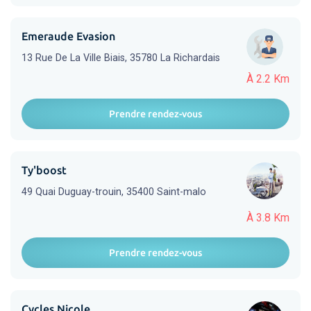
Emeraude Evasion
13 Rue De La Ville Biais, 35780 La Richardais
À 2.2 Km
Prendre rendez-vous
Ty'boost
49 Quai Duguay-trouin, 35400 Saint-malo
À 3.8 Km
Prendre rendez-vous
Cycles Nicole