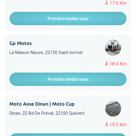
À 17.9 Km
Prendre rendez-vous
Gp Motos
La Maison Neuve, 22130 Saint-lormel
À 18.4 Km
Prendre rendez-vous
Moto Axxe Dinan | Moto Cup
Dinan, 22 Bd De Préval, 22100 Quévert
À 19.5 Km