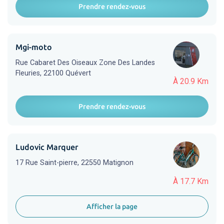
Prendre rendez-vous
Mgi-moto
Rue Cabaret Des Oiseaux Zone Des Landes
Fleuries, 22100 Quévert
À 20.9 Km
Prendre rendez-vous
Ludovic Marquer
17 Rue Saint-pierre, 22550 Matignon
À 17.7 Km
Afficher la page