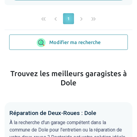
keyboard_double_arrow_left
keyboard_arrow_left
keyboard_arrow_right
keyboard_double_arrow_right
1
Modifier ma recherche
Trouvez les meilleurs garagistes à
Dole
Réparation de Deux-Roues : Dole
À la recherche d'un garage compétent dans la
commune de Dole pour l'entretien ou la réparation de