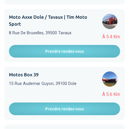
Moto Axxe Dole / Tavaux | Tim Moto
Sport
8 Rue De Bruxelles, 39500 Tavaux
À 5.4 Km
Prendre rendez-vous
Motos Box 39
15 Rue Audemar Guyon, 39100 Dole
À 5.6 Km
Prendre rendez-vous