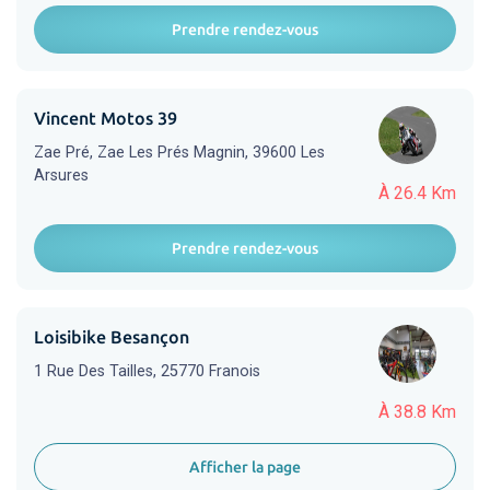
Prendre rendez-vous
Vincent Motos 39
Zae Pré, Zae Les Prés Magnin, 39600 Les
Arsures
À 26.4 Km
Prendre rendez-vous
Loisibike Besançon
1 Rue Des Tailles, 25770 Franois
À 38.8 Km
Afficher la page