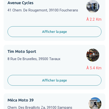
Avenue Cycles
41 Chem. De Rougemont, 39100 Foucherans
À 2.2 Km
Afficher la page
Tim Moto Sport
8 Rue De Bruxelles, 39500 Tavaux
À 5.4 Km
Afficher la page
Méca Moto 39
Chem. Des Bregillots Za, 39100 Sampans