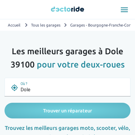
menu
chevron_right
chevron_right
Accueil
Tous les garages
Garages - Bourgogne-Franche-Comt
Les meilleurs garages à Dole
39100
pour votre deux-roues
Où ?
my_location
Trouver un réparateur
Trouvez les meilleurs garages moto, scooter, vélo,