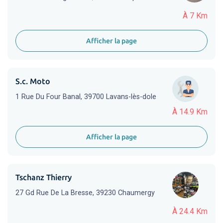
À 7 Km
Afficher la page
S.c. Moto
1 Rue Du Four Banal, 39700 Lavans-lès-dole
À 14.9 Km
Afficher la page
Tschanz Thierry
27 Gd Rue De La Bresse, 39230 Chaumergy
À 24.4 Km