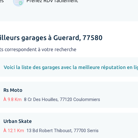
es
Prenez RDV facilement
illeurs garages à Guerard, 77580
ts correspondent à votre recherche
Voici la liste des garages avec la meilleure réputation en li
Rs Moto
À 9.8 Km
8 Cr Des Houilles, 77120 Coulommiers
Urban Skate
À 12.1 Km
13 Bd Robert Thiboust, 77700 Serris