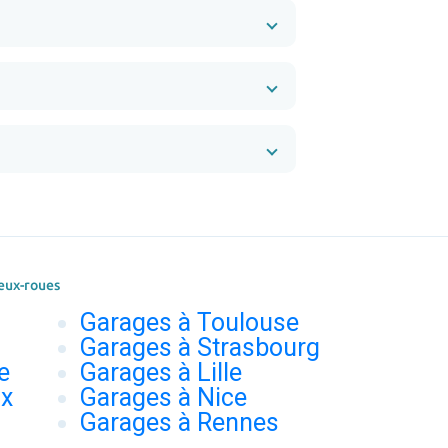
eux-roues
Garages à Toulouse
Garages à Strasbourg
e
Garages à Lille
ux
Garages à Nice
Garages à Rennes