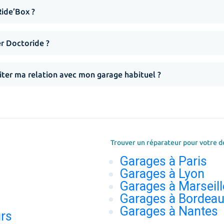
Ride’Box ?
er Doctoride ?
iter ma relation avec mon garage habituel ?
Trouver un réparateur pour votre d
Garages à Paris
Garages à Lyon
Garages à Marseill
Garages à Bordea
Garages à Nantes
urs