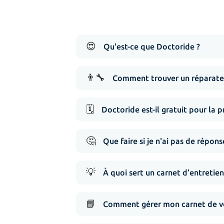
😍
Qu'est-ce que Doctoride ?
👨‍🔧
Comment trouver un réparateu
🗓️
Doctoride est-il gratuit pour la p
🤔
Que faire si je n'ai pas de répo
💡
À quoi sert un carnet d’entretien
📘
Comment gérer mon carnet de vé