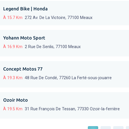
Legend Bike | Honda
À 15.7 Km
272 Av. De La Victoire, 77100 Meaux
Yohann Moto Sport
À 16.9 Km
2 Rue De Senlis, 77100 Meaux
Concept Motos 77
À 19.3 Km
48 Rue De Condé, 77260 La Ferté-sous-jouarre
Ozoir Moto
À 19.5 Km
31 Rue François De Tessan, 77330 Ozoir-la-ferrière