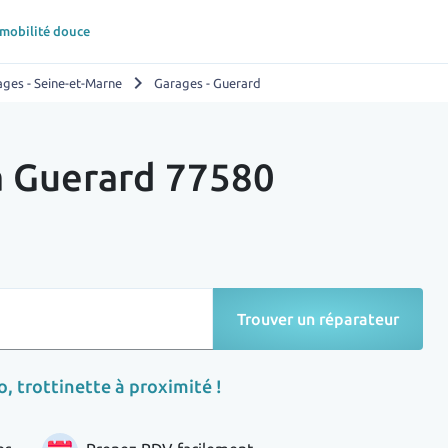
 mobilité douce
chevron_right
ges - Seine-et-Marne
Garages - Guerard
 à Guerard 77580
Trouver un réparateur
, trottinette à proximité !