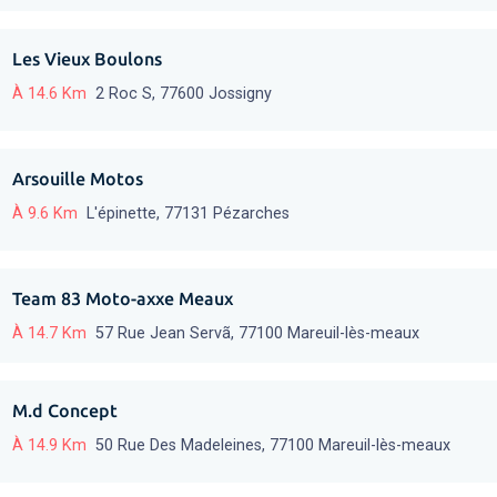
Les Vieux Boulons
À 14.6 Km
2 Roc S, 77600 Jossigny
Arsouille Motos
À 9.6 Km
L'épinette, 77131 Pézarches
Team 83 Moto-axxe Meaux
À 14.7 Km
57 Rue Jean Servã, 77100 Mareuil-lès-meaux
M.d Concept
À 14.9 Km
50 Rue Des Madeleines, 77100 Mareuil-lès-meaux