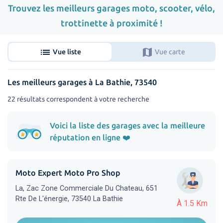
Trouvez les meilleurs garages moto, scooter, vélo,
trottinette à proximité !
list
map
Vue liste
Vue carte
Les meilleurs garages à La Bathie, 73540
22 résultats correspondent à votre recherche
Voici la liste des garages avec la meilleure
réputation en ligne ❤️
Moto Expert Moto Pro Shop
La, Zac Zone Commerciale Du Chateau, 651
Rte De L'énergie, 73540 La Bathie
À 1.5 Km