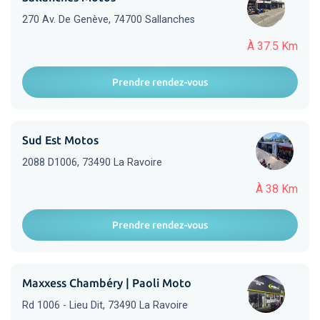
270 Av. De Genève, 74700 Sallanches
À 37.5 Km
Prendre rendez-vous
Sud Est Motos
2088 D1006, 73490 La Ravoire
À 38 Km
Prendre rendez-vous
Maxxess Chambéry | Paoli Moto
Rd 1006 - Lieu Dit, 73490 La Ravoire