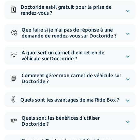
Doctoride est-il gratuit pour la prise de
🗓️
rendez-vous ?
Que faire si je n'ai pas de réponse à une
🤔
demande de rendez-vous sur Doctoride ?
À quoi sert un carnet d’entretien de
💡
véhicule sur Doctoride ?
Comment gérer mon carnet de véhicule sur
📘
Doctoride ?
✌️
Quels sont les avantages de ma Ride’Box ?
Quels sont les bénéfices d'utiliser
💸
Doctoride ?