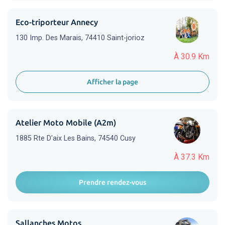
Eco-triporteur Annecy
130 Imp. Des Marais, 74410 Saint-jorioz
À 30.9 Km
Afficher la page
Atelier Moto Mobile (A2m)
1885 Rte D'aix Les Bains, 74540 Cusy
À 37.3 Km
Prendre rendez-vous
Sallanches Motos