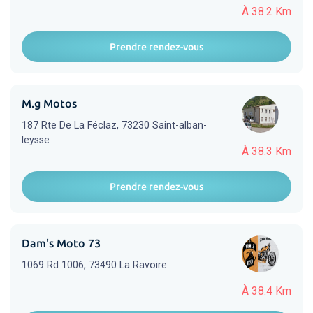
À 38.2 Km
Prendre rendez-vous
M.g Motos
187 Rte De La Féclaz, 73230 Saint-alban-
leysse
À 38.3 Km
Prendre rendez-vous
Dam's Moto 73
1069 Rd 1006, 73490 La Ravoire
À 38.4 Km