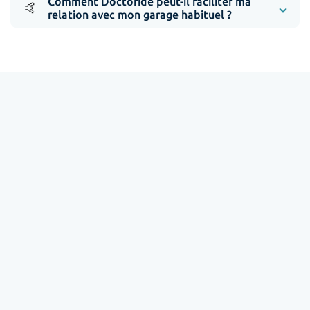
Comment Doctoride peut-il faciliter ma
🤙
relation avec mon garage habituel ?