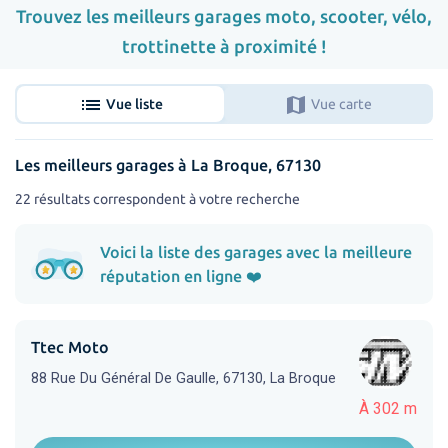
Trouvez les meilleurs garages moto, scooter, vélo,
trottinette à proximité !
list
map
Vue liste
Vue carte
Les meilleurs garages à La Broque, 67130
22 résultats correspondent à votre recherche
Voici la liste des garages avec la meilleure
réputation en ligne ❤️
Ttec Moto
88 Rue Du Général De Gaulle, 67130, La Broque
À 302 m