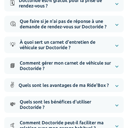
Doctoride est-il gratuit pour la prise de
🗓️
rendez-vous ?
Que faire si je n'ai pas de réponse à une
🤔
demande de rendez-vous sur Doctoride ?
À quoi sert un carnet d’entretien de
💡
véhicule sur Doctoride ?
Comment gérer mon carnet de véhicule sur
📘
Doctoride ?
✌️
Quels sont les avantages de ma Ride’Box ?
Quels sont les bénéfices d'utiliser
💸
Doctoride ?
Comment Doctoride peut-il faciliter ma
🤙