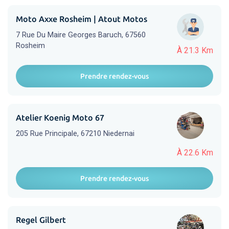
Moto Axxe Rosheim | Atout Motos
7 Rue Du Maire Georges Baruch, 67560
Rosheim
À 21.3 Km
Prendre rendez-vous
Atelier Koenig Moto 67
205 Rue Principale, 67210 Niedernai
À 22.6 Km
Prendre rendez-vous
Regel Gilbert