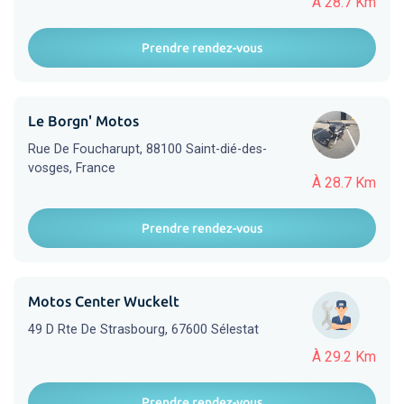
À 28.7 Km
Prendre rendez-vous
Le Borgn' Motos
Rue De Foucharupt, 88100 Saint-dié-des-
vosges, France
À 28.7 Km
Prendre rendez-vous
Motos Center Wuckelt
49 D Rte De Strasbourg, 67600 Sélestat
À 29.2 Km
Prendre rendez-vous