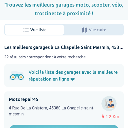
Trouvez les meilleurs garages moto, scooter, vélo,
trottinette à proximité !
list
map
Vue liste
Vue carte
Les meilleurs garages à La Chapelle Saint Mesmin, 45380
22 résultats correspondent à votre recherche
Voici la liste des garages avec la meilleure
réputation en ligne ❤️
Motorepair45
4 Rue De La Chistera, 45380 La Chapelle-saint-
mesmin
À 1.2 Km