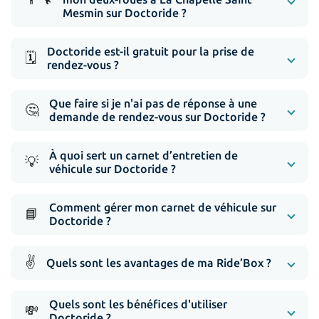
Mesmin sur Doctoride ?
Doctoride est-il gratuit pour la prise de
🗓️
rendez-vous ?
Que faire si je n'ai pas de réponse à une
🤔
demande de rendez-vous sur Doctoride ?
À quoi sert un carnet d’entretien de
💡
véhicule sur Doctoride ?
Comment gérer mon carnet de véhicule sur
📘
Doctoride ?
✌️
Quels sont les avantages de ma Ride’Box ?
Quels sont les bénéfices d'utiliser
💸
Doctoride ?