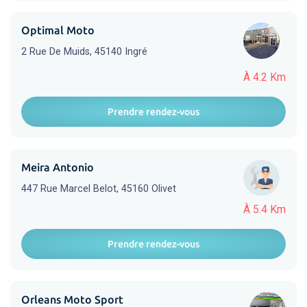
Optimal Moto
2 Rue De Muids, 45140 Ingré
À 4.2 Km
Prendre rendez-vous
Meira Antonio
447 Rue Marcel Belot, 45160 Olivet
À 5.4 Km
Prendre rendez-vous
Orleans Moto Sport