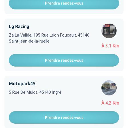
Prendre rendez-vous
Lg Racing
Za La Vallée, 195 Rue Léon Foucault, 45140
Saint-jean-de-la-ruelle
À 3.1 Km
Prendre rendez-vous
Motopark45
5 Rue De Muids, 45140 Ingré
À 4.2 Km
Prendre rendez-vous