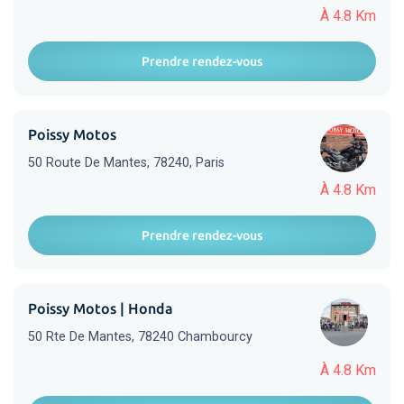
À 4.8 Km
Prendre rendez-vous
Poissy Motos
50 Route De Mantes, 78240, Paris
À 4.8 Km
Prendre rendez-vous
Poissy Motos | Honda
50 Rte De Mantes, 78240 Chambourcy
À 4.8 Km