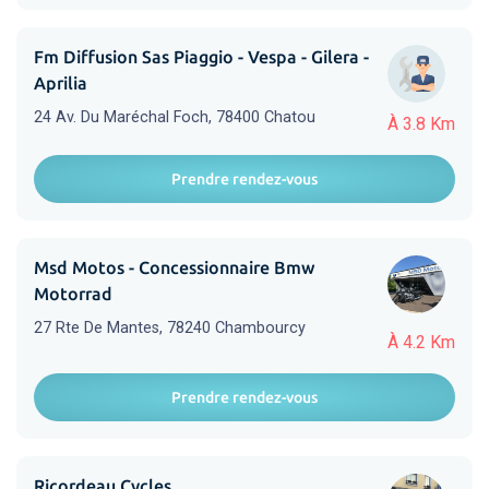
Fm Diffusion Sas Piaggio - Vespa - Gilera -
Aprilia
24 Av. Du Maréchal Foch, 78400 Chatou
À 3.8 Km
Prendre rendez-vous
Msd Motos - Concessionnaire Bmw
Motorrad
27 Rte De Mantes, 78240 Chambourcy
À 4.2 Km
Prendre rendez-vous
Ricordeau Cycles