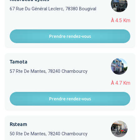
67 Rue Du Général Leclerc, 78380 Bougival
À 4.5 Km
Prendre rendez-vous
Tamota
57 Rte De Mantes, 78240 Chambourcy
À 4.7 Km
Prendre rendez-vous
Rsteam
50 Rte De Mantes, 78240 Chambourcy