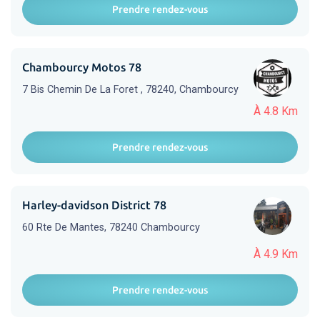
Prendre rendez-vous
Chambourcy Motos 78
7 Bis Chemin De La Foret , 78240, Chambourcy
À 4.8 Km
Prendre rendez-vous
Harley-davidson District 78
60 Rte De Mantes, 78240 Chambourcy
À 4.9 Km
Prendre rendez-vous