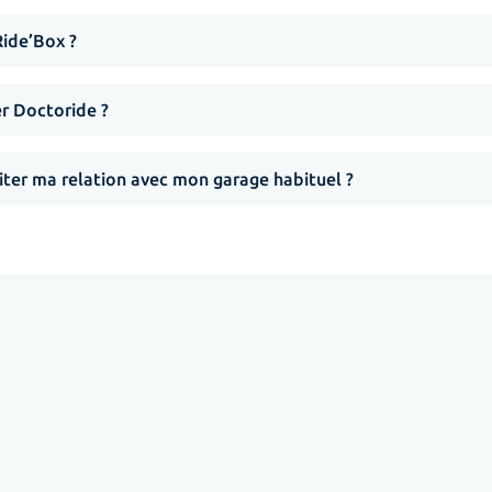
Ride’Box ?
er Doctoride ?
iter ma relation avec mon garage habituel ?