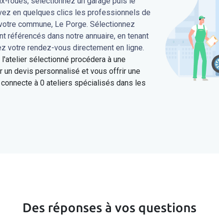
ux-roues, sélectionnez un garage puis le
uvez en quelques clics les professionnels de
s votre commune, Le Porge. Sélectionnez
ont référencés dans notre annuaire, en tenant
ez votre rendez-vous directement en ligne.
'atelier sélectionné procédera à une
 un devis personnalisé et vous offrir une
connecte à 0 ateliers spécialisés dans les
Des réponses à vos questions