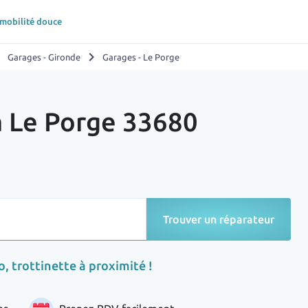
 mobilité douce
ight
chevron_right
Garages - Gironde
Garages - Le Porge
à Le Porge 33680
Trouver un réparateur
, trottinette à proximité !