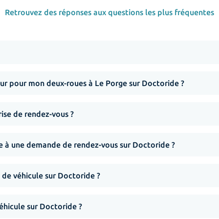
Retrouvez des réponses aux questions les plus fréquentes
r pour mon deux-roues à Le Porge sur Doctoride ?
rise de rendez-vous ?
nse à une demande de rendez-vous sur Doctoride ?
 de véhicule sur Doctoride ?
hicule sur Doctoride ?