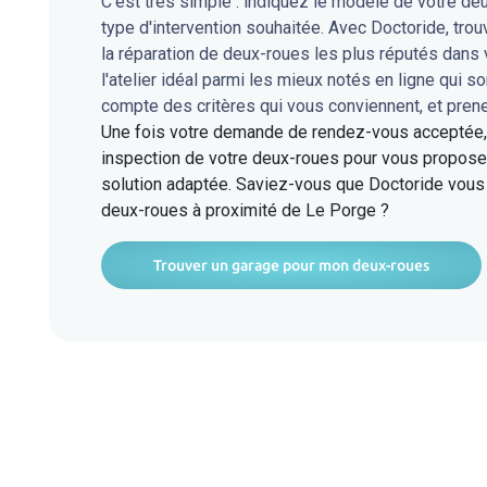
C'est très simple : indiquez le modèle de votre de
type d'intervention souhaitée. Avec Doctoride, tro
la réparation de deux-roues les plus réputés dan
l'atelier idéal parmi les mieux notés en ligne qui s
compte des critères qui vous conviennent, et pren
Une fois votre demande de rendez-vous acceptée, l
inspection de votre deux-roues pour vous proposer
solution adaptée. Saviez-vous que Doctoride vous 
deux-roues à proximité de Le Porge ?
Trouver un garage pour mon deux-roues