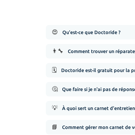
😍
Qu'est-ce que Doctoride ?
👨‍🔧
Comment trouver un réparateu
🗓️
Doctoride est-il gratuit pour la p
🤔
Que faire si je n'ai pas de répo
💡
À quoi sert un carnet d’entretien
📘
Comment gérer mon carnet de vé