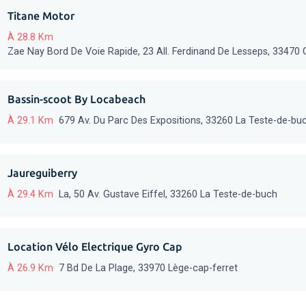
Titane Motor
À 28.8 Km
Zae Nay Bord De Voie Rapide, 23 All. Ferdinand De Lesseps, 33470 
Bassin-scoot By Locabeach
À 29.1 Km
679 Av. Du Parc Des Expositions, 33260 La Teste-de-bu
Jaureguiberry
À 29.4 Km
La, 50 Av. Gustave Eiffel, 33260 La Teste-de-buch
Location Vélo Electrique Gyro Cap
À 26.9 Km
7 Bd De La Plage, 33970 Lège-cap-ferret