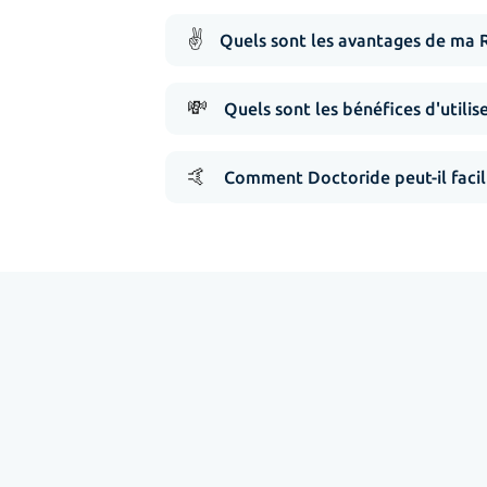
✌️
Quels sont les avantages de ma 
💸
Quels sont les bénéfices d'utilis
🤙
Comment Doctoride peut-il facil