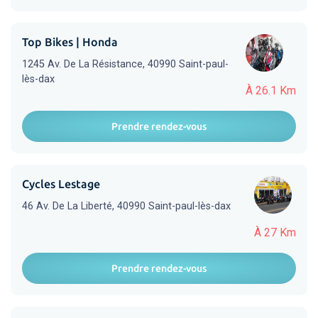
Top Bikes | Honda
1245 Av. De La Résistance, 40990 Saint-paul-
lès-dax
À 26.1 Km
Prendre rendez-vous
Cycles Lestage
46 Av. De La Liberté, 40990 Saint-paul-lès-dax
À 27 Km
Prendre rendez-vous