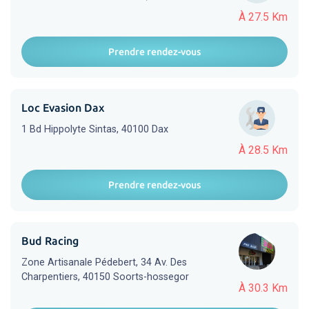
À 27.5 Km
Prendre rendez-vous
Loc Evasion Dax
1 Bd Hippolyte Sintas, 40100 Dax
À 28.5 Km
Prendre rendez-vous
Bud Racing
Zone Artisanale Pédebert, 34 Av. Des
Charpentiers, 40150 Soorts-hossegor
À 30.3 Km