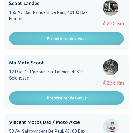
Scoot Landes
155 Av. Saint-vincent De Paul, 40100 Dax,
France
À 27.3 Km
Prendre rendez-vous
Mb Moto Scoot
12 Rue De L'arroun Z.a. Laubian, 40510
Seignosse
À 27.5 Km
Prendre rendez-vous
Vincent Motos Dax / Moto Axxe
53 Av. Saint-vincent De Paul, 40100 Dax