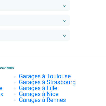
eux-roues
Garages à Toulouse
Garages à Strasbourg
e
Garages à Lille
ux
Garages à Nice
Garages à Rennes