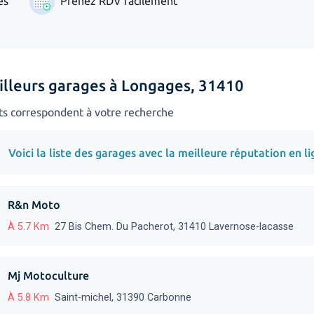
es
Prenez RDV facilement
illeurs garages à Longages, 31410
ts correspondent à votre recherche
Voici la liste des garages avec la meilleure réputation en li
R&n Moto
À 5.7 Km
27 Bis Chem. Du Pacherot, 31410 Lavernose-lacasse
Mj Motoculture
À 5.8 Km
Saint-michel, 31390 Carbonne