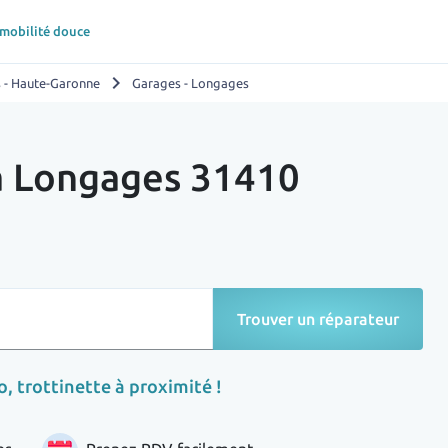
 mobilité douce
chevron_right
 - Haute-Garonne
Garages - Longages
 à Longages 31410
Trouver un réparateur
, trottinette à proximité !