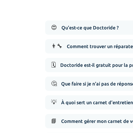
😍
Qu'est-ce que Doctoride ?
👨‍🔧
Comment trouver un réparateu
🗓️
Doctoride est-il gratuit pour la p
🤔
Que faire si je n'ai pas de répo
💡
À quoi sert un carnet d’entretien
📘
Comment gérer mon carnet de vé