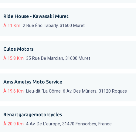
Ride House - Kawasaki Muret
À 11 Km
2 Rue Éric Tabarly, 31600 Muret
Culos Motors
À 15.8 Km
35 Rue De Marclan, 31600 Muret
Ams Ametys Moto Service
À 19.6 Km
Lieu-dit "La Côme, 6 Av. Des Mûriers, 31120 Roques
Renartgaragemotorcycles
À 20.9 Km
4 Av. De L'europe, 31470 Fonsorbes, France