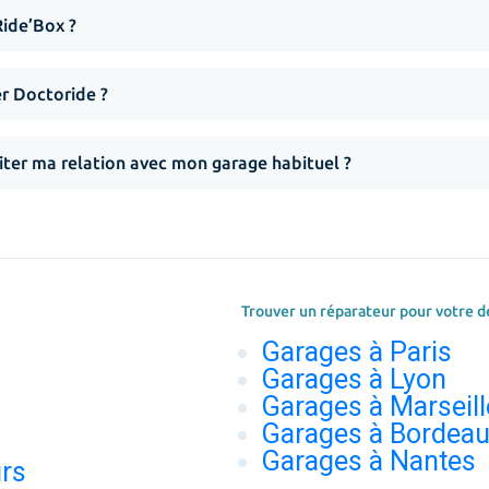
Ride’Box ?
er Doctoride ?
iter ma relation avec mon garage habituel ?
Trouver un réparateur pour votre d
Garages à Paris
Garages à Lyon
Garages à Marseill
Garages à Bordea
Garages à Nantes
urs