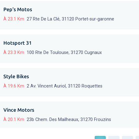
Pep's Motos
À 23.1 Km
27 Rte De La Clé, 31120 Portet-sur-garonne
Hotsport 31
À 23.3 Km
100 Rte De Toulouse, 31270 Cugnaux
Style Bikes
À 19.6 Km
2 Av. Vincent Auriol, 31120 Roquettes
Vince Motors
À 20.1 Km
23b Chem. Des Mailheaux, 31270 Frouzins