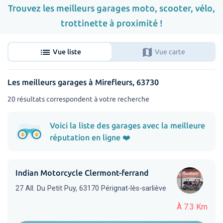
Trouvez les meilleurs garages moto, scooter, vélo,
trottinette à proximité !
list
map
Vue liste
Vue carte
Les meilleurs garages à Mirefleurs, 63730
20 résultats correspondent à votre recherche
Voici la liste des garages avec la meilleure
réputation en ligne ❤️
Indian Motorcycle Clermont-ferrand
27 All. Du Petit Puy, 63170 Pérignat-lès-sarliève
À 7.3 Km