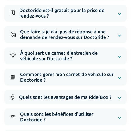
Doctoride est-il gratuit pour la prise de
🗓️
rendez-vous ?
Que faire si je n'ai pas de réponse à une
🤔
demande de rendez-vous sur Doctoride ?
À quoi sert un carnet d’entretien de
💡
véhicule sur Doctoride ?
Comment gérer mon carnet de véhicule sur
📘
Doctoride ?
✌️
Quels sont les avantages de ma Ride’Box ?
Quels sont les bénéfices d'utiliser
💸
Doctoride ?