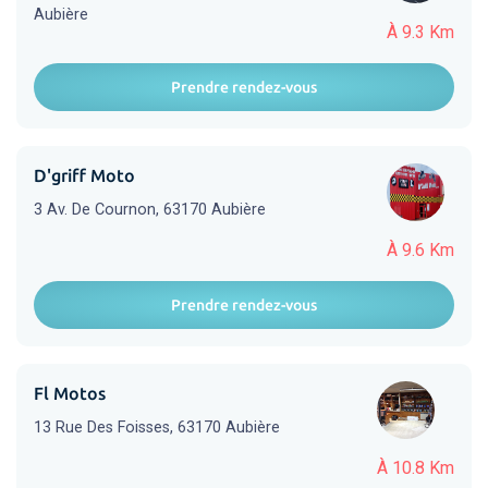
Aubière
À 9.3 Km
Prendre rendez-vous
D'griff Moto
3 Av. De Cournon, 63170 Aubière
À 9.6 Km
Prendre rendez-vous
Fl Motos
13 Rue Des Foisses, 63170 Aubière
À 10.8 Km