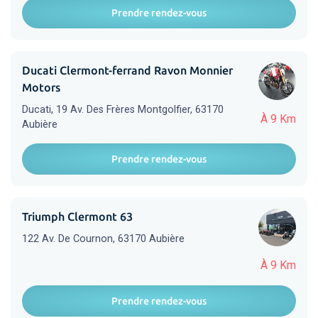
Prendre rendez-vous
Ducati Clermont-ferrand Ravon Monnier
Motors
Ducati, 19 Av. Des Frères Montgolfier, 63170
À 9 Km
Aubière
Prendre rendez-vous
Triumph Clermont 63
122 Av. De Cournon, 63170 Aubière
À 9 Km
Prendre rendez-vous