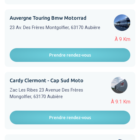
Auvergne Touring Bmw Motorrad
23 Av. Des Frères Montgolfier, 63170 Aubière
À 9 Km
Prendre rendez-vous
Cardy Clermont - Cap Sud Moto
Zac Les Ribes 23 Avenue Des Frères
Mongolfier, 63170 Aubière
À 9.1 Km
Prendre rendez-vous