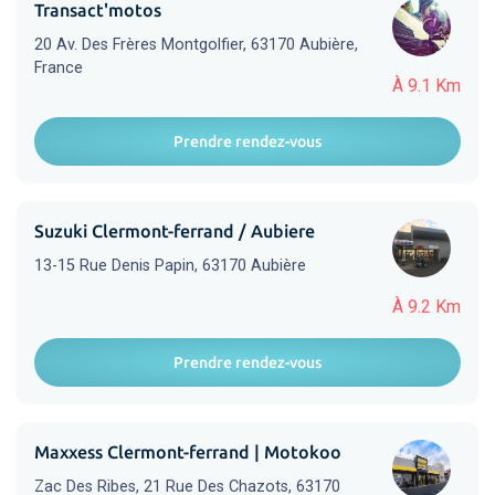
Transact'motos
20 Av. Des Frères Montgolfier, 63170 Aubière,
France
À 9.1 Km
Prendre rendez-vous
Suzuki Clermont-ferrand / Aubiere
13-15 Rue Denis Papin, 63170 Aubière
À 9.2 Km
Prendre rendez-vous
Maxxess Clermont-ferrand | Motokoo
Zac Des Ribes, 21 Rue Des Chazots, 63170