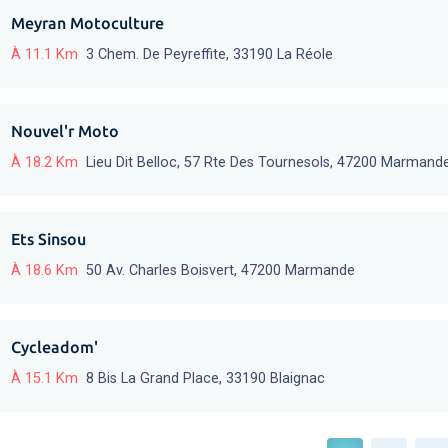
Meyran Motoculture
À 11.1 Km
3 Chem. De Peyreffite, 33190 La Réole
Nouvel'r Moto
À 18.2 Km
Lieu Dit Belloc, 57 Rte Des Tournesols, 47200 Marmand
Ets Sinsou
À 18.6 Km
50 Av. Charles Boisvert, 47200 Marmande
Cycleadom'
À 15.1 Km
8 Bis La Grand Place, 33190 Blaignac