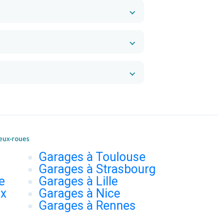
eux-roues
Garages à Toulouse
Garages à Strasbourg
e
Garages à Lille
ux
Garages à Nice
Garages à Rennes