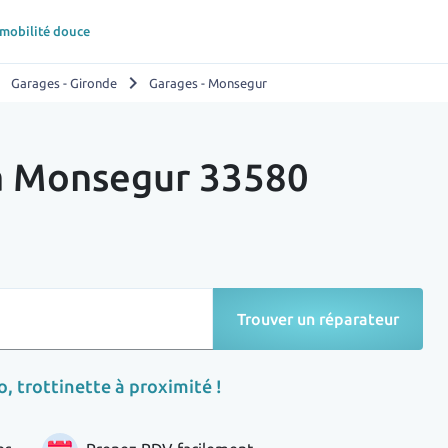
 mobilité douce
ight
chevron_right
Garages - Gironde
Garages - Monsegur
 à Monsegur 33580
Trouver un réparateur
, trottinette à proximité !