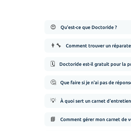
😍
Qu'est-ce que Doctoride ?
👨‍🔧
Comment trouver un réparate
🗓️
Doctoride est-il gratuit pour la p
🤔
Que faire si je n'ai pas de répo
💡
À quoi sert un carnet d’entretien
📘
Comment gérer mon carnet de vé