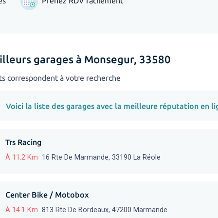
es
Prenez RDV facilement
illeurs garages à Monsegur, 33580
ts correspondent à votre recherche
Voici la liste des garages avec la meilleure réputation en li
Trs Racing
À 11.2 Km
16 Rte De Marmande, 33190 La Réole
Center Bike / Motobox
À 14.1 Km
813 Rte De Bordeaux, 47200 Marmande