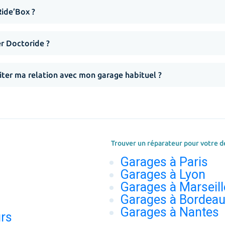
Ride’Box ?
er Doctoride ?
iter ma relation avec mon garage habituel ?
Trouver un réparateur pour votre d
Garages à Paris
Garages à Lyon
Garages à Marseill
Garages à Bordea
Garages à Nantes
urs