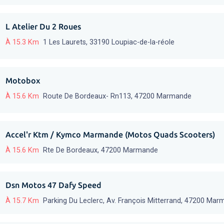
L Atelier Du 2 Roues
À 15.3 Km
1 Les Laurets, 33190 Loupiac-de-la-réole
Motobox
À 15.6 Km
Route De Bordeaux- Rn113, 47200 Marmande
Accel'r Ktm / Kymco Marmande (Motos Quads Scooters)
À 15.6 Km
Rte De Bordeaux, 47200 Marmande
Dsn Motos 47 Dafy Speed
À 15.7 Km
Parking Du Leclerc, Av. François Mitterrand, 47200 Mar