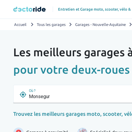
Entretien et Garage moto, scooter, vélo &
chevron_right
chevron_right
chevron_r
Accueil
Tous les garages
Garages - Nouvelle-Aquitaine
Les meilleurs garages
pour votre deux-roues
Où ?
my_location
Trouvez les meilleurs garages moto, scooter, vélo