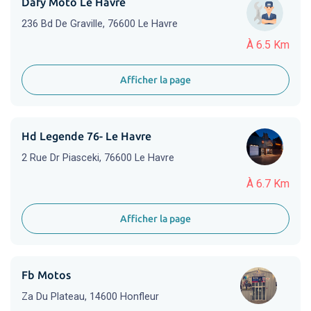
Dafy Moto Le Havre
236 Bd De Graville, 76600 Le Havre
À 6.5 Km
Afficher la page
Hd Legende 76- Le Havre
2 Rue Dr Piasceki, 76600 Le Havre
À 6.7 Km
Afficher la page
Fb Motos
Za Du Plateau, 14600 Honfleur