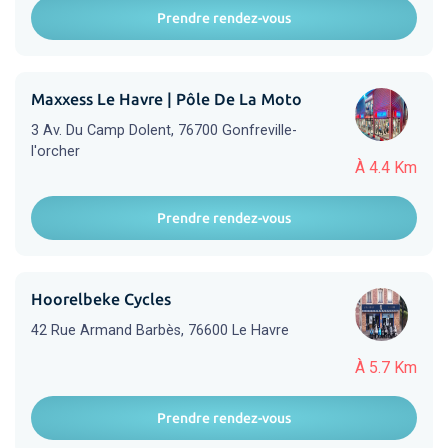
Prendre rendez-vous
Maxxess Le Havre | Pôle De La Moto
3 Av. Du Camp Dolent, 76700 Gonfreville-
l'orcher
À 4.4 Km
Prendre rendez-vous
Hoorelbeke Cycles
42 Rue Armand Barbès, 76600 Le Havre
À 5.7 Km
Prendre rendez-vous