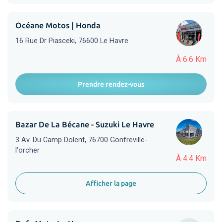
Océane Motos | Honda
16 Rue Dr Piasceki, 76600 Le Havre
À 6.6 Km
Prendre rendez-vous
Bazar De La Bécane - Suzuki Le Havre
3 Av. Du Camp Dolent, 76700 Gonfreville-
l'orcher
À 4.4 Km
Afficher la page