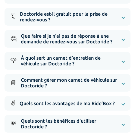
Doctoride est-il gratuit pour la prise de
🗓️
rendez-vous ?
Que faire si je n'ai pas de réponse à une
🤔
demande de rendez-vous sur Doctoride ?
À quoi sert un carnet d’entretien de
💡
véhicule sur Doctoride ?
Comment gérer mon carnet de véhicule sur
📘
Doctoride ?
✌️
Quels sont les avantages de ma Ride’Box ?
Quels sont les bénéfices d'utiliser
💸
Doctoride ?