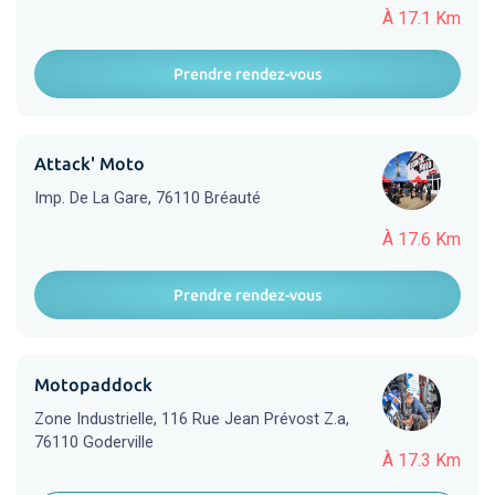
À 17.1 Km
Prendre rendez-vous
Attack' Moto
Imp. De La Gare, 76110 Bréauté
À 17.6 Km
Prendre rendez-vous
Motopaddock
Zone Industrielle, 116 Rue Jean Prévost Z.a,
76110 Goderville
À 17.3 Km