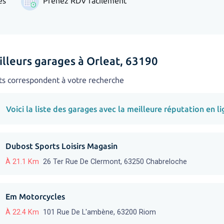
es
Prenez RDV facilement
illeurs garages à Orleat, 63190
ts correspondent à votre recherche
Voici la liste des garages avec la meilleure réputation en li
Dubost Sports Loisirs Magasin
À 21.1 Km
26 Ter Rue De Clermont, 63250 Chabreloche
Em Motorcycles
À 22.4 Km
101 Rue De L'ambène, 63200 Riom