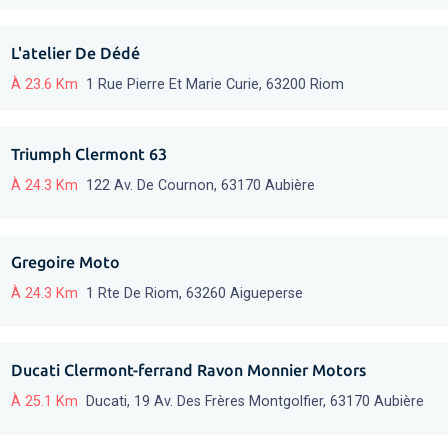
L'atelier De Dédé
À 23.6 Km
1 Rue Pierre Et Marie Curie, 63200 Riom
Triumph Clermont 63
À 24.3 Km
122 Av. De Cournon, 63170 Aubière
Gregoire Moto
À 24.3 Km
1 Rte De Riom, 63260 Aigueperse
Ducati Clermont-ferrand Ravon Monnier Motors
À 25.1 Km
Ducati, 19 Av. Des Frères Montgolfier, 63170 Aubière