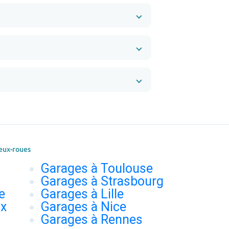
eux-roues
Garages à Toulouse
Garages à Strasbourg
e
Garages à Lille
ux
Garages à Nice
Garages à Rennes