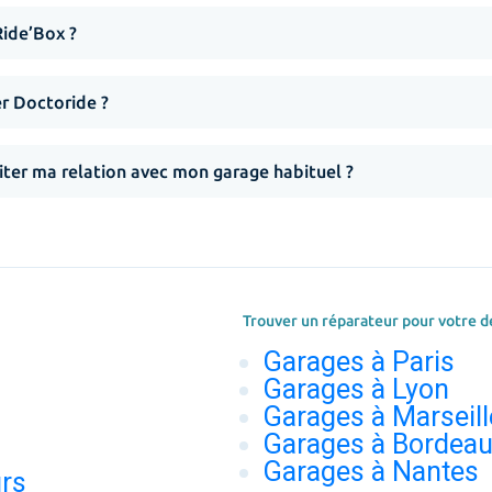
Ride’Box ?
er Doctoride ?
iter ma relation avec mon garage habituel ?
Trouver un réparateur pour votre d
Garages à Paris
Garages à Lyon
Garages à Marseill
Garages à Bordea
Garages à Nantes
urs