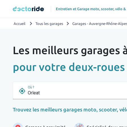
Entretien et Garage moto, scooter, vélo &
chevron_right
chevron_right
Accueil
Tous les garages
Garages - Auvergne-Rhône-Alpe
Les meilleurs garages 
pour votre deux-roues
Où ?
my_location
Trouvez les meilleurs garages moto, scooter, vélo