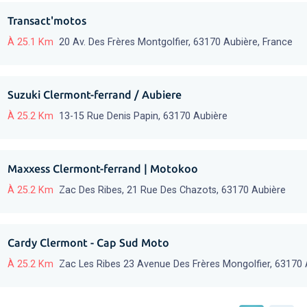
Transact'motos
À 25.1 Km
20 Av. Des Frères Montgolfier, 63170 Aubière, France
Suzuki Clermont-ferrand / Aubiere
À 25.2 Km
13-15 Rue Denis Papin, 63170 Aubière
Maxxess Clermont-ferrand | Motokoo
À 25.2 Km
Zac Des Ribes, 21 Rue Des Chazots, 63170 Aubière
Cardy Clermont - Cap Sud Moto
À 25.2 Km
Zac Les Ribes 23 Avenue Des Frères Mongolfier, 63170 