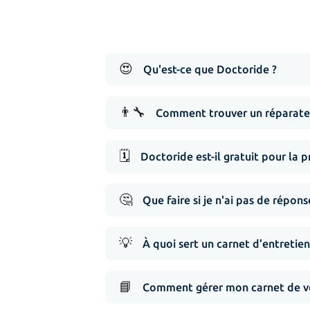
😍
Qu'est-ce que Doctoride ?
👨‍🔧
Comment trouver un réparateu
🗓️
Doctoride est-il gratuit pour la p
🤔
Que faire si je n'ai pas de répo
💡
À quoi sert un carnet d’entretien
📘
Comment gérer mon carnet de vé