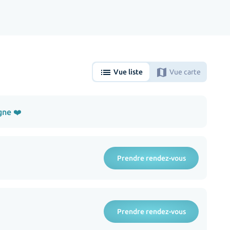
list
map
Vue liste
Vue carte
gne ❤️
Prendre rendez-vous
Prendre rendez-vous