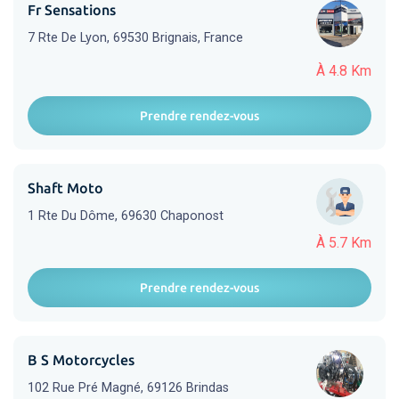
Fr Sensations
7 Rte De Lyon, 69530 Brignais, France
À 4.8 Km
Prendre rendez-vous
Shaft Moto
1 Rte Du Dôme, 69630 Chaponost
À 5.7 Km
Prendre rendez-vous
B S Motorcycles
102 Rue Pré Magné, 69126 Brindas