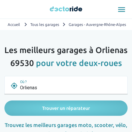
menu
chevron_right
chevron_right
chevron_
Accueil
Tous les garages
Garages - Auvergne-Rhône-Alpes
Les meilleurs garages à Orlienas
69530
pour votre deux-roues
Où ?
my_location
Trouver un réparateur
Trouvez les meilleurs garages moto, scooter, vélo,