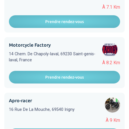
À 7.1 Km
Prendre rendez-vous
Motorcycle Factory
14 Chem. De Chapoly-laval, 69230 Saint-genis-
laval, France
À 8.2 Km
Prendre rendez-vous
Apro-racer
16 Rue De La Mouche, 69540 Irigny
À 9 Km