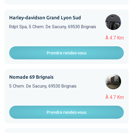
Harley-davidson Grand Lyon Sud
Rdpt Spa, 5 Chem. De Sacuny, 69530 Brignais
À 4.7 Km
Prendre rendez-vous
Nomade 69 Brignais
5 Chem. De Sacuny, 69530 Brignais
À 4.7 Km
Prendre rendez-vous