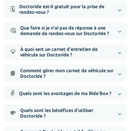
Doctoride est-il gratuit pour la prise de
🗓️
rendez-vous ?
Que faire si je n'ai pas de réponse à une
🤔
demande de rendez-vous sur Doctoride ?
À quoi sert un carnet d’entretien de
💡
véhicule sur Doctoride ?
Comment gérer mon carnet de véhicule sur
📘
Doctoride ?
✌️
Quels sont les avantages de ma Ride’Box ?
Quels sont les bénéfices d'utiliser
💸
Doctoride ?