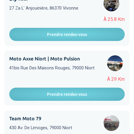
27 Za L' Anjouinière, 86370 Vivonne
À 25.8 Km
Prendre rendez-vous
Moto Axxe Niort | Moto Pulsion
41bis Rue Des Maisons Rouges, 79000 Niort
À 29 Km
Prendre rendez-vous
Team Moto 79
430 Av. De Limoges, 79000 Niort