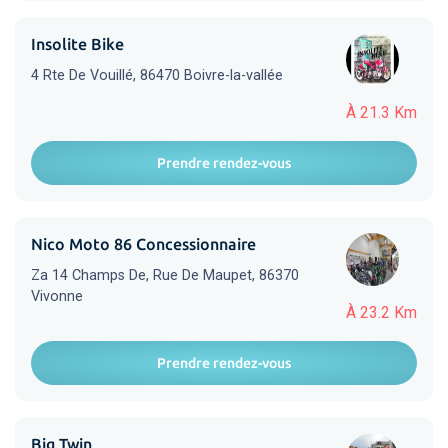
Insolite Bike
4 Rte De Vouillé, 86470 Boivre-la-vallée
À 21.3 Km
Prendre rendez-vous
Nico Moto 86 Concessionnaire
Za 14 Champs De, Rue De Maupet, 86370
Vivonne
À 23.2 Km
Prendre rendez-vous
Big Twin