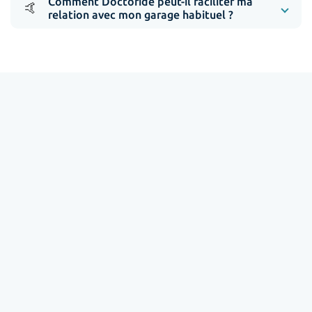
Comment Doctoride peut-il faciliter ma
🤙
relation avec mon garage habituel ?