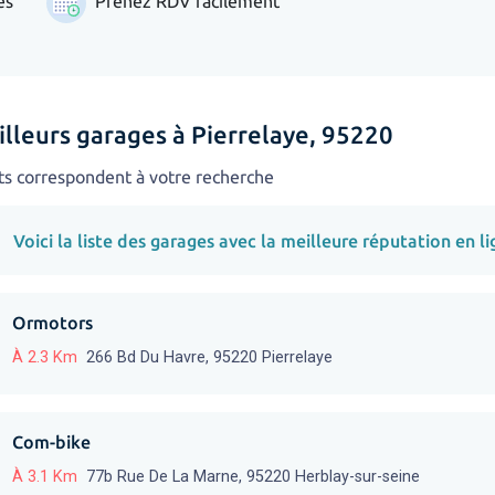
es
Prenez RDV facilement
illeurs garages à Pierrelaye, 95220
ts correspondent à votre recherche
Voici la liste des garages avec la meilleure réputation en li
Ormotors
À 2.3 Km
266 Bd Du Havre, 95220 Pierrelaye
Com-bike
À 3.1 Km
77b Rue De La Marne, 95220 Herblay-sur-seine