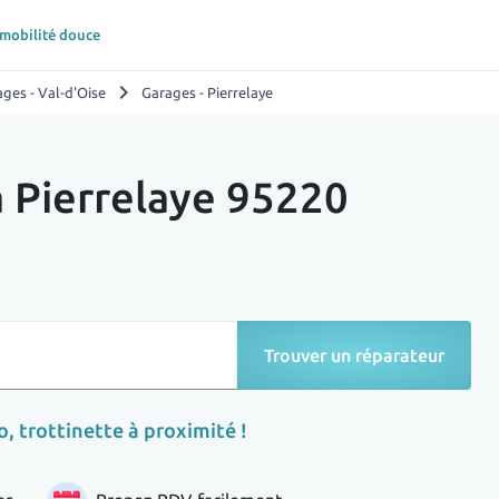
 mobilité douce
chevron_right
ges - Val-d'Oise
Garages - Pierrelaye
à Pierrelaye 95220
Trouver un réparateur
, trottinette à proximité !