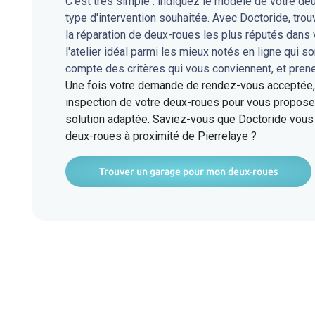
C'est très simple : indiquez le modèle de votre de
type d'intervention souhaitée. Avec Doctoride, tro
la réparation de deux-roues les plus réputés dans
l'atelier idéal parmi les mieux notés en ligne qui s
compte des critères qui vous conviennent, et pren
Une fois votre demande de rendez-vous acceptée, l
inspection de votre deux-roues pour vous proposer
solution adaptée. Saviez-vous que Doctoride vous 
deux-roues à proximité de Pierrelaye ?
Trouver un garage pour mon deux-roues