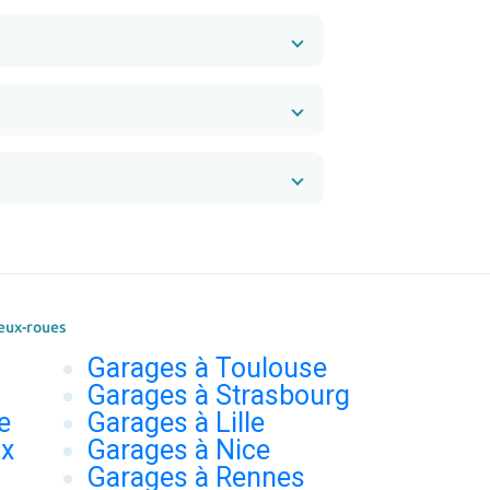
eux-roues
Garages à Toulouse
Garages à Strasbourg
e
Garages à Lille
ux
Garages à Nice
Garages à Rennes