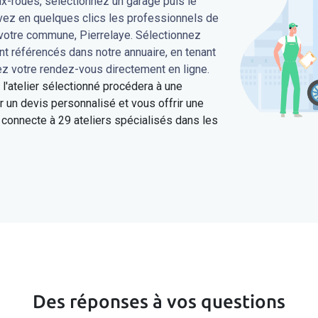
ux-roues, sélectionnez un garage puis le
uvez en quelques clics les professionnels de
 votre commune, Pierrelaye. Sélectionnez
ont référencés dans notre annuaire, en tenant
ez votre rendez-vous directement en ligne.
'atelier sélectionné procédera à une
 un devis personnalisé et vous offrir une
connecte à 29 ateliers spécialisés dans les
Des réponses à vos questions