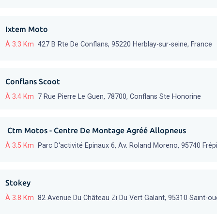
Ixtem Moto
À 3.3 Km
427 B Rte De Conflans, 95220 Herblay-sur-seine, France
Conflans Scoot
À 3.4 Km
7 Rue Pierre Le Guen, 78700, Conflans Ste Honorine
️ Ctm Motos - Centre De Montage Agréé Allopneus
À 3.5 Km
Parc D'activité Epinaux 6, Av. Roland Moreno, 95740 Frépi
Stokey
À 3.8 Km
82 Avenue Du Château Zi Du Vert Galant, 95310 Saint-o