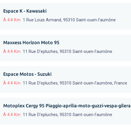
Espace K - Kawasaki
À 4.4 Km
1 Rue Louis Armand, 95310 Saint-ouen-l'aumône
Maxxess Horizon Moto 95
À 4.4 Km
11 Rue D'epluches, 95310 Saint-ouen-l'aumône
Espace Motos - Suzuki
À 4.4 Km
11 Rue D'epluches, 95310 Saint-ouen-l'aumône, France
Motoplex Cergy 95 Piaggio-aprilia-moto-guzzi-vespa-gilera
À 4.4 Km
11 Rue D'epluches, 95310 Saint-ouen-l'aumône