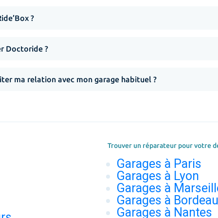
Ride’Box ?
er Doctoride ?
iter ma relation avec mon garage habituel ?
Trouver un réparateur pour votre d
Garages à Paris
Garages à Lyon
Garages à Marseill
Garages à Bordea
Garages à Nantes
urs