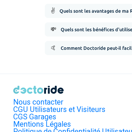
✌️
Quels sont les avantages de ma 
💸
Quels sont les bénéfices d'utilis
🤙
Comment Doctoride peut-il facil
Nous contacter
CGU Utilisateurs et Visiteurs
CGS Garages
Mentions Légales
Politique de Confidentialité Utilisate