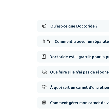
😍
Qu'est-ce que Doctoride ?
👨‍🔧
Comment trouver un réparateu
🗓️
Doctoride est-il gratuit pour la p
🤔
Que faire si je n'ai pas de répo
💡
À quoi sert un carnet d’entretien
📘
Comment gérer mon carnet de vé