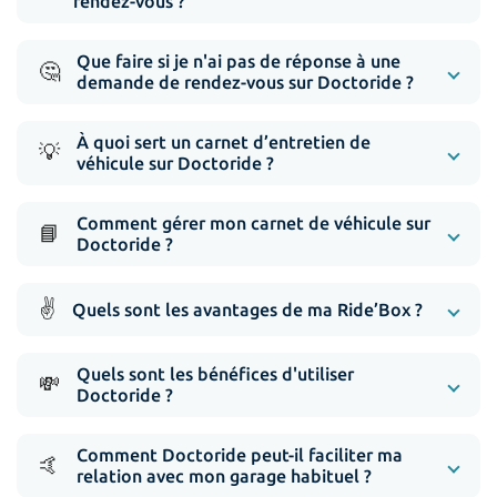
rendez-vous ?
Que faire si je n'ai pas de réponse à une
🤔
demande de rendez-vous sur Doctoride ?
À quoi sert un carnet d’entretien de
💡
véhicule sur Doctoride ?
Comment gérer mon carnet de véhicule sur
📘
Doctoride ?
✌️
Quels sont les avantages de ma Ride’Box ?
Quels sont les bénéfices d'utiliser
💸
Doctoride ?
Comment Doctoride peut-il faciliter ma
🤙
relation avec mon garage habituel ?