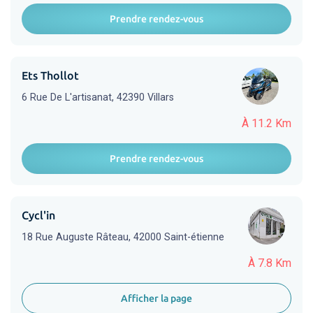
Prendre rendez-vous
Ets Thollot
6 Rue De L'artisanat, 42390 Villars
À 11.2 Km
Prendre rendez-vous
Cycl'in
18 Rue Auguste Râteau, 42000 Saint-étienne
À 7.8 Km
Afficher la page