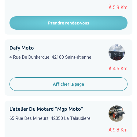
À 5.9 Km
Prendre rendez-vous
Dafy Moto
4 Rue De Dunkerque, 42100 Saint-étienne
À 4.5 Km
Afficher la page
L'atelier Du Motard "Mgp Moto"
65 Rue Des Mineurs, 42350 La Talaudière
À 9.8 Km