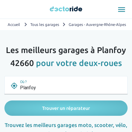
menu
chevron_right
chevron_right
chevron_
Accueil
Tous les garages
Garages - Auvergne-Rhône-Alpes
Les meilleurs garages à Planfoy
42660
pour votre deux-roues
Où ?
my_location
Trouver un réparateur
Trouvez les meilleurs garages moto, scooter, vélo,