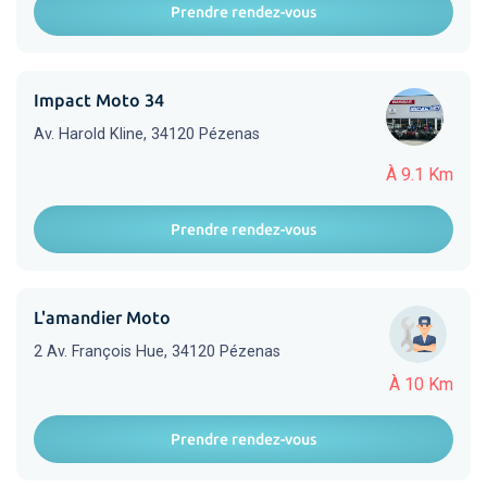
Prendre rendez-vous
Impact Moto 34
Av. Harold Kline, 34120 Pézenas
À 9.1 Km
Prendre rendez-vous
L'amandier Moto
2 Av. François Hue, 34120 Pézenas
À 10 Km
Prendre rendez-vous