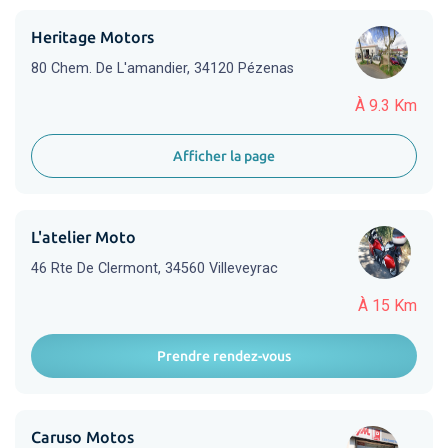
Heritage Motors
80 Chem. De L'amandier, 34120 Pézenas
À 9.3 Km
Afficher la page
L'atelier Moto
46 Rte De Clermont, 34560 Villeveyrac
À 15 Km
Prendre rendez-vous
Caruso Motos