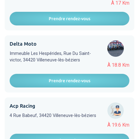
À 17 Km
Prendre rendez-vous
Delta Moto
Immeuble Les Hespérides, Rue Du Saint-
victor, 34420 Villeneuve-lès-béziers
À 18.8 Km
Prendre rendez-vous
Acp Racing
4 Rue Babeuf, 34420 Villeneuve-lès-béziers
À 19.6 Km