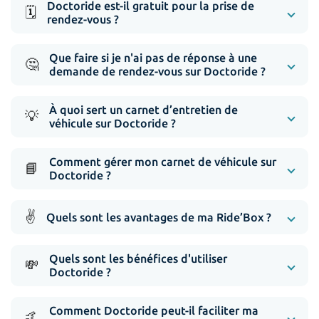
Doctoride est-il gratuit pour la prise de
🗓️
rendez-vous ?
Que faire si je n'ai pas de réponse à une
🤔
demande de rendez-vous sur Doctoride ?
À quoi sert un carnet d’entretien de
💡
véhicule sur Doctoride ?
Comment gérer mon carnet de véhicule sur
📘
Doctoride ?
✌️
Quels sont les avantages de ma Ride’Box ?
Quels sont les bénéfices d'utiliser
💸
Doctoride ?
Comment Doctoride peut-il faciliter ma
🤙