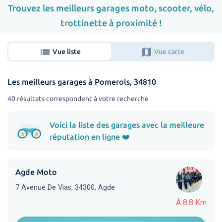
Trouvez les meilleurs garages moto, scooter, vélo,
trottinette à proximité !
list
map
Vue liste
Vue carte
Les meilleurs garages à Pomerols, 34810
40 résultats correspondent à votre recherche
Voici la liste des garages avec la meilleure
réputation en ligne ❤️
Agde Moto
7 Avenue De Vias, 34300, Agde
À 8.8 Km