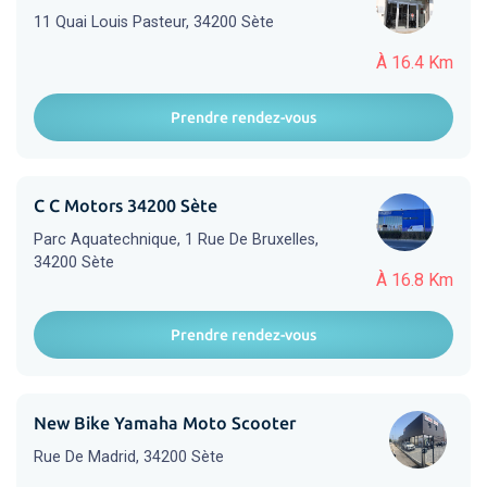
11 Quai Louis Pasteur, 34200 Sète
À 16.4 Km
Prendre rendez-vous
C C Motors 34200 Sète
Parc Aquatechnique, 1 Rue De Bruxelles,
34200 Sète
À 16.8 Km
Prendre rendez-vous
New Bike Yamaha Moto Scooter
Rue De Madrid, 34200 Sète