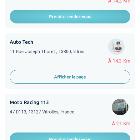
À 14.2 Km
Prendre rendez-vous
Auto Tech
11 Rue Joseph Thoret , 13800, Istres
À 14.3 Km
Afficher la page
Moto Racing 113
47 D113, 13127 Vitrolles, France
À 21 Km
Prendre rendez-vous