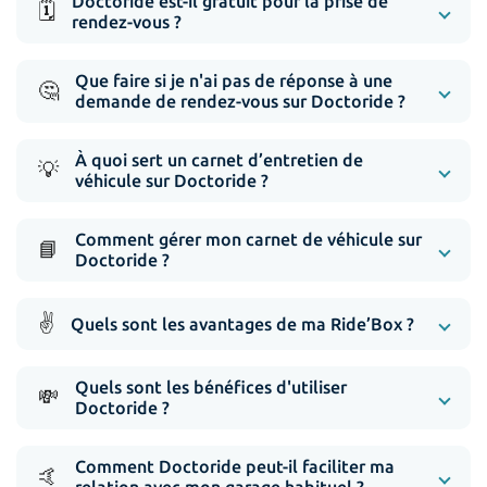
Doctoride est-il gratuit pour la prise de
🗓️
rendez-vous ?
Que faire si je n'ai pas de réponse à une
🤔
demande de rendez-vous sur Doctoride ?
À quoi sert un carnet d’entretien de
💡
véhicule sur Doctoride ?
Comment gérer mon carnet de véhicule sur
📘
Doctoride ?
✌️
Quels sont les avantages de ma Ride’Box ?
Quels sont les bénéfices d'utiliser
💸
Doctoride ?
Comment Doctoride peut-il faciliter ma
🤙