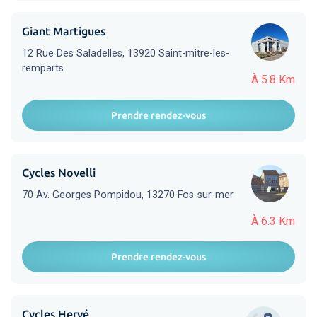
Giant Martigues
12 Rue Des Saladelles, 13920 Saint-mitre-les-
remparts
À 5.8 Km
Prendre rendez-vous
Cycles Novelli
70 Av. Georges Pompidou, 13270 Fos-sur-mer
À 6.3 Km
Prendre rendez-vous
Cycles Hervé