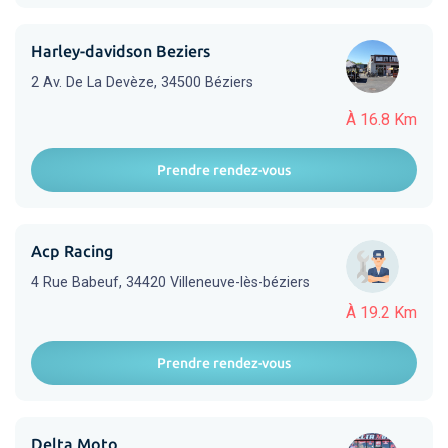
Harley-davidson Beziers
2 Av. De La Devèze, 34500 Béziers
À 16.8 Km
Prendre rendez-vous
Acp Racing
4 Rue Babeuf, 34420 Villeneuve-lès-béziers
À 19.2 Km
Prendre rendez-vous
Delta Moto