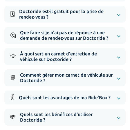
Doctoride est-il gratuit pour la prise de
🗓️
rendez-vous ?
Que faire si je n'ai pas de réponse à une
🤔
demande de rendez-vous sur Doctoride ?
À quoi sert un carnet d’entretien de
💡
véhicule sur Doctoride ?
Comment gérer mon carnet de véhicule sur
📘
Doctoride ?
✌️
Quels sont les avantages de ma Ride’Box ?
Quels sont les bénéfices d'utiliser
💸
Doctoride ?