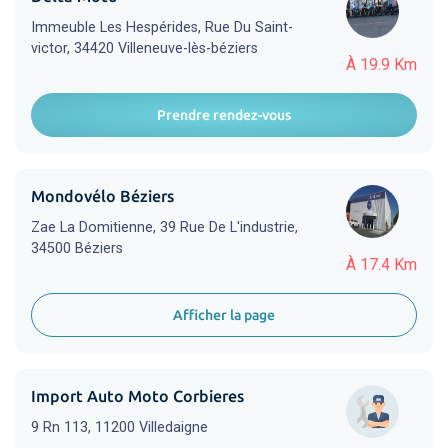
Immeuble Les Hespérides, Rue Du Saint-
victor, 34420 Villeneuve-lès-béziers
À 19.9 Km
Prendre rendez-vous
Mondovélo Béziers
Zae La Domitienne, 39 Rue De L'industrie,
34500 Béziers
À 17.4 Km
Afficher la page
Import Auto Moto Corbieres
9 Rn 113, 11200 Villedaigne