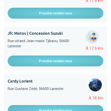
À 17.9 Km
Prendre rendez-vous
Jfc Motos | Concession Suzuki
Rue-straed Jean-marie Tjibaou, 56600
Lanester
À 17.9 Km
Prendre rendez-vous
Cardy Lorient
Rue Gustave Zédé, 56600 Lanester
À 18 Km
Prendre rendez-vous