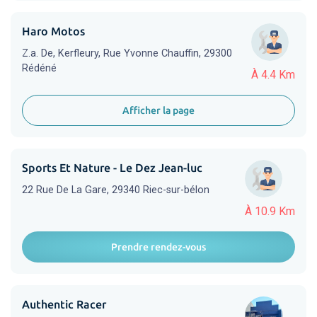
Haro Motos
Z.a. De, Kerfleury, Rue Yvonne Chauffin, 29300
Rédéné
À 4.4 Km
Afficher la page
Sports Et Nature - Le Dez Jean-luc
22 Rue De La Gare, 29340 Riec-sur-bélon
À 10.9 Km
Prendre rendez-vous
Authentic Racer