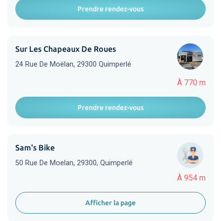
Prendre rendez-vous
Sur Les Chapeaux De Roues
24 Rue De Moëlan, 29300 Quimperlé
À 770 m
Prendre rendez-vous
Sam's Bike
50 Rue De Moelan, 29300, Quimperlé
À 954 m
Afficher la page