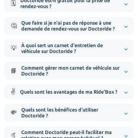
Doctoride est-il gratuit pour la prise de
🗓️
rendez-vous ?
Que faire si je n'ai pas de réponse à une
🤔
demande de rendez-vous sur Doctoride ?
À quoi sert un carnet d’entretien de
💡
véhicule sur Doctoride ?
Comment gérer mon carnet de véhicule sur
📘
Doctoride ?
✌️
Quels sont les avantages de ma Ride’Box ?
Quels sont les bénéfices d'utiliser
💸
Doctoride ?
Comment Doctoride peut-il faciliter ma
🤙