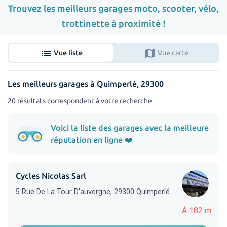
Trouvez les meilleurs garages moto, scooter, vélo,
trottinette à proximité !
list
map
Vue liste
Vue carte
Les meilleurs garages à Quimperlé, 29300
20 résultats correspondent à votre recherche
Voici la liste des garages avec la meilleure
réputation en ligne ❤️
Cycles Nicolas Sarl
5 Rue De La Tour D'auvergne, 29300 Quimperlé
À 182 m