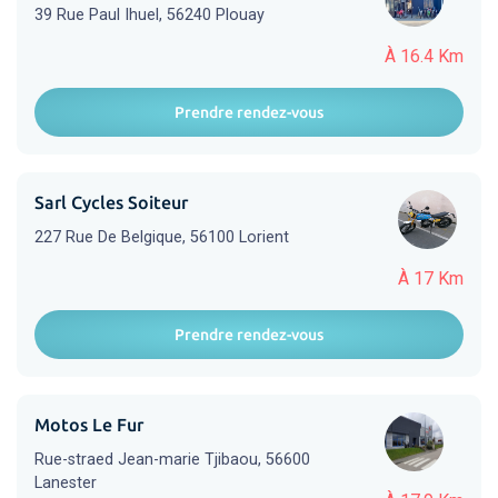
39 Rue Paul Ihuel, 56240 Plouay
À 16.4 Km
Prendre rendez-vous
Sarl Cycles Soiteur
227 Rue De Belgique, 56100 Lorient
À 17 Km
Prendre rendez-vous
Motos Le Fur
Rue-straed Jean-marie Tjibaou, 56600
Lanester