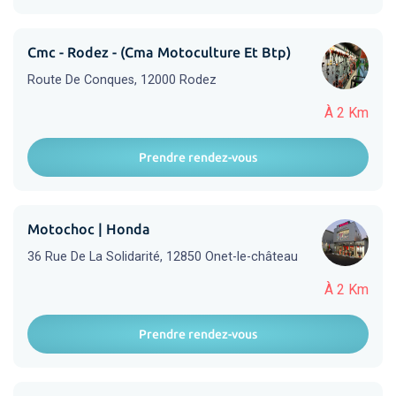
Cmc - Rodez - (Cma Motoculture Et Btp)
Route De Conques, 12000 Rodez
À 2 Km
Prendre rendez-vous
Motochoc | Honda
36 Rue De La Solidarité, 12850 Onet-le-château
À 2 Km
Prendre rendez-vous