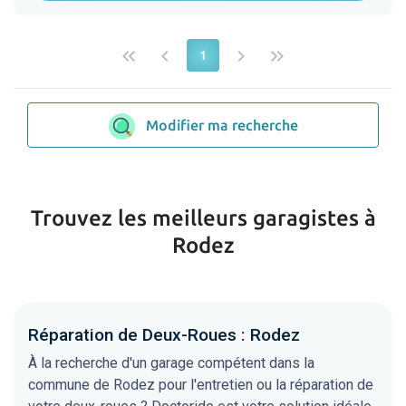
keyboard_double_arrow_left
keyboard_arrow_left
keyboard_arrow_right
keyboard_double_arrow_right
1
Modifier ma recherche
Trouvez les meilleurs garagistes à
Rodez
Réparation de Deux-Roues : Rodez
À la recherche d'un garage compétent dans la
commune de Rodez pour l'entretien ou la réparation de