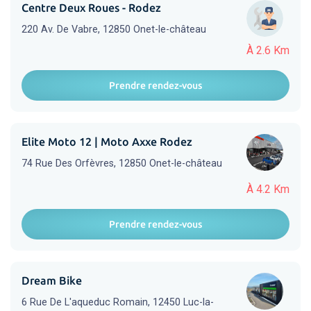
Centre Deux Roues - Rodez
220 Av. De Vabre, 12850 Onet-le-château
À 2.6 Km
Prendre rendez-vous
Elite Moto 12 | Moto Axxe Rodez
74 Rue Des Orfèvres, 12850 Onet-le-château
À 4.2 Km
Prendre rendez-vous
Dream Bike
6 Rue De L'aqueduc Romain, 12450 Luc-la-