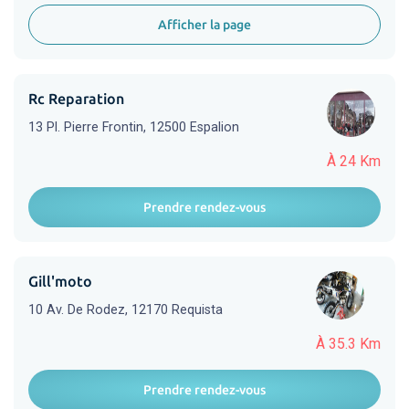
Afficher la page
Rc Reparation
13 Pl. Pierre Frontin, 12500 Espalion
À 24 Km
Prendre rendez-vous
Gill'moto
10 Av. De Rodez, 12170 Requista
À 35.3 Km
Prendre rendez-vous