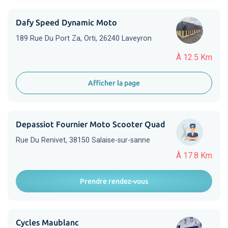
Dafy Speed Dynamic Moto
189 Rue Du Port Za, Orti, 26240 Laveyron
À 12.5 Km
Afficher la page
Depassiot Fournier Moto Scooter Quad
Rue Du Renivet, 38150 Salaise-sur-sanne
À 17.8 Km
Prendre rendez-vous
Cycles Maublanc