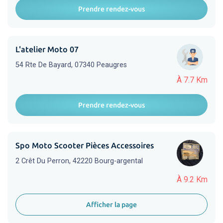
Prendre rendez-vous
L'atelier Moto 07
54 Rte De Bayard, 07340 Peaugres
À 7.7 Km
Prendre rendez-vous
Spo Moto Scooter Pièces Accessoires
2 Crêt Du Perron, 42220 Bourg-argental
À 9.2 Km
Afficher la page