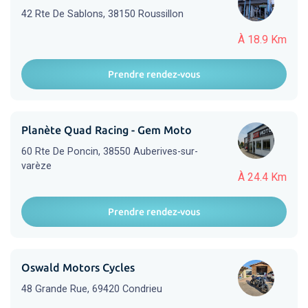
42 Rte De Sablons, 38150 Roussillon
À 18.9 Km
Prendre rendez-vous
Planète Quad Racing - Gem Moto
60 Rte De Poncin, 38550 Auberives-sur-
varèze
À 24.4 Km
Prendre rendez-vous
Oswald Motors Cycles
48 Grande Rue, 69420 Condrieu