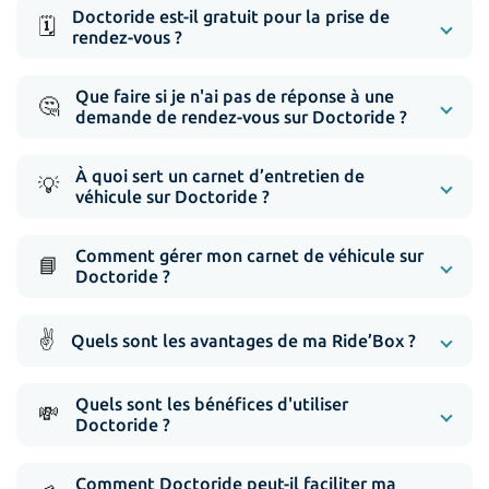
Doctoride est-il gratuit pour la prise de
🗓️
rendez-vous ?
Que faire si je n'ai pas de réponse à une
🤔
demande de rendez-vous sur Doctoride ?
À quoi sert un carnet d’entretien de
💡
véhicule sur Doctoride ?
Comment gérer mon carnet de véhicule sur
📘
Doctoride ?
✌️
Quels sont les avantages de ma Ride’Box ?
Quels sont les bénéfices d'utiliser
💸
Doctoride ?
Comment Doctoride peut-il faciliter ma