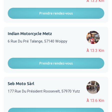
À 13.3 Km
Prendre rendez-vous
Indian Motorcycle Metz
6 Rue Du Pré Talange, 57140 Woippy
À 13.3 Km
Prendre rendez-vous
Seb Moto Sàrl
177 Rue Du Président Roosevelt, 57970 Yutz
À 13.6 Km