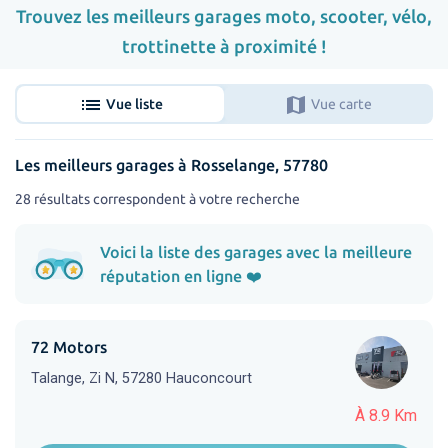
Trouvez les meilleurs garages moto, scooter, vélo,
trottinette à proximité !
list
map
Vue liste
Vue carte
Les meilleurs garages à Rosselange, 57780
28 résultats correspondent à votre recherche
Voici la liste des garages avec la meilleure
réputation en ligne ❤️
72 Motors
Talange, Zi N, 57280 Hauconcourt
À 8.9 Km