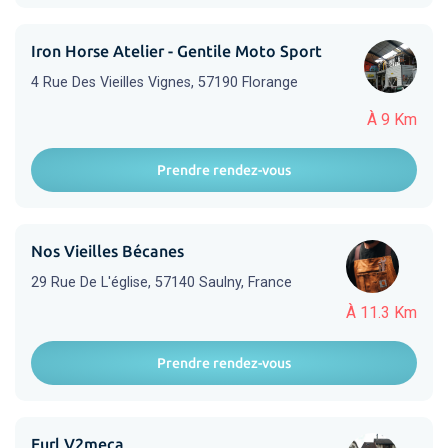
Iron Horse Atelier - Gentile Moto Sport
4 Rue Des Vieilles Vignes, 57190 Florange
À 9 Km
Prendre rendez-vous
Nos Vieilles Bécanes
29 Rue De L'église, 57140 Saulny, France
À 11.3 Km
Prendre rendez-vous
Eurl V2meca