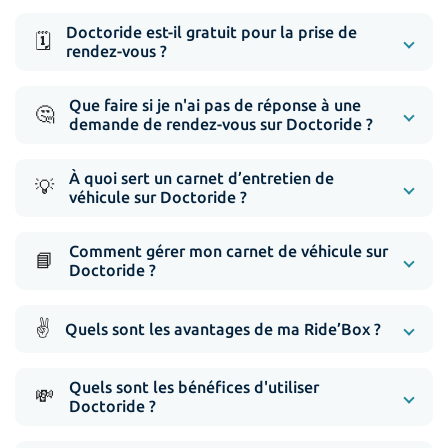
Doctoride est-il gratuit pour la prise de
🗓️
rendez-vous ?
Que faire si je n'ai pas de réponse à une
🤔
demande de rendez-vous sur Doctoride ?
À quoi sert un carnet d’entretien de
💡
véhicule sur Doctoride ?
Comment gérer mon carnet de véhicule sur
📘
Doctoride ?
✌️
Quels sont les avantages de ma Ride’Box ?
Quels sont les bénéfices d'utiliser
💸
Doctoride ?