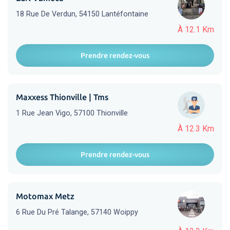
18 Rue De Verdun, 54150 Lantéfontaine
À 12.1 Km
Prendre rendez-vous
Maxxess Thionville | Tms
1 Rue Jean Vigo, 57100 Thionville
À 12.3 Km
Prendre rendez-vous
Motomax Metz
6 Rue Du Pré Talange, 57140 Woippy