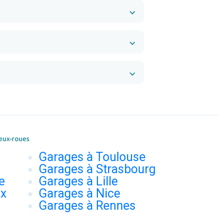
eux-roues
Garages à Toulouse
Garages à Strasbourg
e
Garages à Lille
ux
Garages à Nice
Garages à Rennes