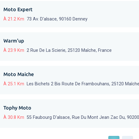
Moto Expert
À 21.2 Km
73 Av. D'alsace, 90160 Denney
Warm'up
À 23.9 Km
2 Rue De La Scierie, 25120 Maîche, France
Moto Maiche
À 25.1 Km
Les Bichets 2 Bis Route De Frambouhans, 25120 Maîch
Tophy Moto
À 30.8 Km
55 Faubourg D'alsace, Rue Du Mont Jean Zac Du, 9020