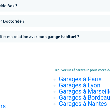
Ride’Box ?
er Doctoride ?
iter ma relation avec mon garage habituel ?
Trouver un réparateur pour votre d
Garages à Paris
Garages à Lyon
Garages à Marseill
Garages à Bordea
Garages à Nantes
urs