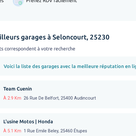
es
Prenez RDV facilement
illeurs garages à Seloncourt, 25230
ts correspondent à votre recherche
Voici la liste des garages avec la meilleure réputation en li
Team Cuenin
À 2.9 Km
26 Rue De Belfort, 25400 Audincourt
L'usine Motos | Honda
À 5.1 Km
1 Rue Emile Beley, 25460 Étupes