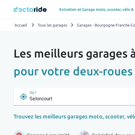
Entretien et Garage moto, scooter, vélo &
chevron_right
chevron_right
Accueil
Tous les garages
Garages - Bourgogne-Franche-C
Les meilleurs garages 
pour votre deux-roues
Où ?
my_location
Trouvez les meilleurs garages moto, scooter, vélo