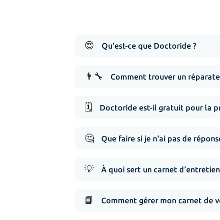
😍
Qu'est-ce que Doctoride ?
👨‍🔧
Comment trouver un réparateu
🗓️
Doctoride est-il gratuit pour la p
🤔
Que faire si je n'ai pas de répo
💡
À quoi sert un carnet d’entretien
📘
Comment gérer mon carnet de vé