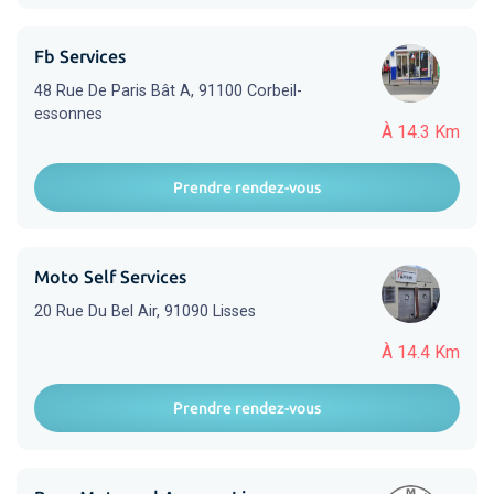
Fb Services
48 Rue De Paris Bât A, 91100 Corbeil-
essonnes
À 14.3 Km
Prendre rendez-vous
Moto Self Services
20 Rue Du Bel Air, 91090 Lisses
À 14.4 Km
Prendre rendez-vous