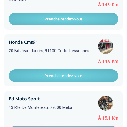
essonnes
À 14.9 Km
Prendre rendez-vous
Honda Cms91
20 Bd Jean Jaurès, 91100 Corbeil-essonnes
À 14.9 Km
Prendre rendez-vous
Fd Moto Sport
13 Rte De Montereau, 77000 Melun
À 15.1 Km