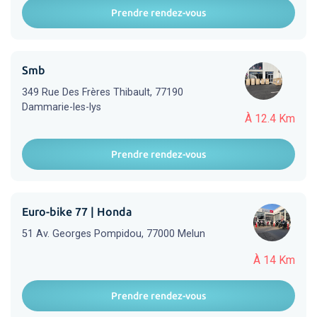
Prendre rendez-vous
Smb
349 Rue Des Frères Thibault, 77190
Dammarie-les-lys
À 12.4 Km
Prendre rendez-vous
Euro-bike 77 | Honda
51 Av. Georges Pompidou, 77000 Melun
À 14 Km
Prendre rendez-vous