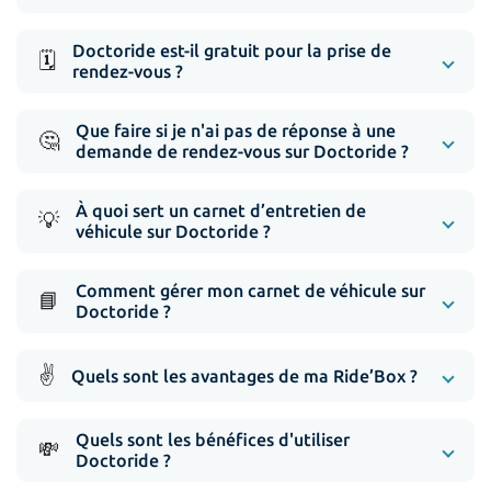
Doctoride est-il gratuit pour la prise de
🗓️
rendez-vous ?
Que faire si je n'ai pas de réponse à une
🤔
demande de rendez-vous sur Doctoride ?
À quoi sert un carnet d’entretien de
💡
véhicule sur Doctoride ?
Comment gérer mon carnet de véhicule sur
📘
Doctoride ?
✌️
Quels sont les avantages de ma Ride’Box ?
Quels sont les bénéfices d'utiliser
💸
Doctoride ?