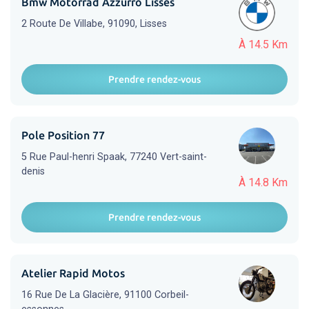
Bmw Motorrad Azzurro Lisses
2 Route De Villabe, 91090, Lisses
À 14.5 Km
Prendre rendez-vous
Pole Position 77
5 Rue Paul-henri Spaak, 77240 Vert-saint-
denis
À 14.8 Km
Prendre rendez-vous
Atelier Rapid Motos
16 Rue De La Glacière, 91100 Corbeil-