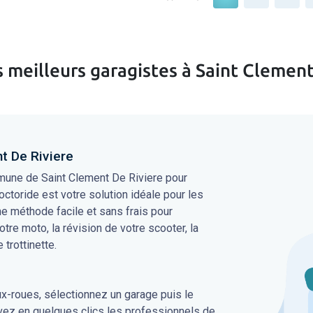
s meilleurs garagistes à Saint Clement
t De Riviere
mune de Saint Clement De Riviere pour
octoride est votre solution idéale pour les
une méthode facile et sans frais pour
votre moto, la révision de votre scooter, la
 trottinette.
ux-roues, sélectionnez un garage puis le
uvez en quelques clics les professionnels de