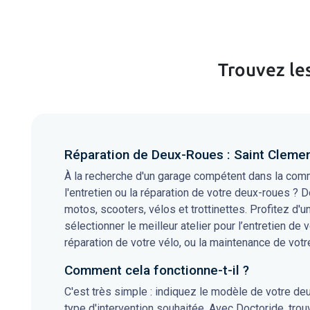
Trouvez le
Réparation de Deux-Roues : Saint Clemen
À la recherche d'un garage compétent dans la com
l'entretien ou la réparation de votre deux-roues ? D
motos, scooters, vélos et trottinettes. Profitez d'
sélectionner le meilleur atelier pour l’entretien de 
réparation de votre vélo, ou la maintenance de votre
Comment cela fonctionne-t-il ?
C'est très simple : indiquez le modèle de votre de
type d'intervention souhaitée. Avec Doctoride, tro