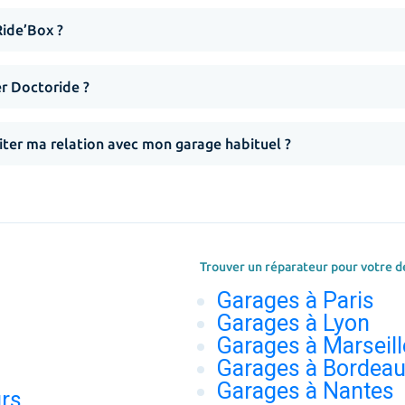
Ride’Box ?
er Doctoride ?
iter ma relation avec mon garage habituel ?
Trouver un réparateur pour votre d
Garages à Paris
Garages à Lyon
Garages à Marseill
Garages à Bordea
Garages à Nantes
urs