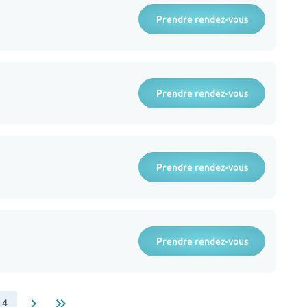
Prendre rendez-vous
Prendre rendez-vous
Prendre rendez-vous
Prendre rendez-vous
keyboard_arrow_right
keyboard_double_arrow_right
4