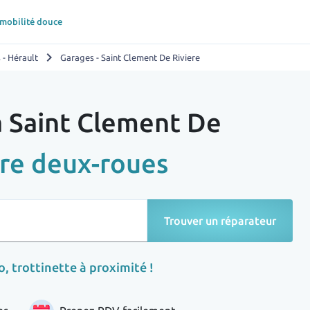
 mobilité douce
chevron_right
 - Hérault
Garages - Saint Clement De Riviere
à Saint Clement De
re deux-roues
Trouver un réparateur
, trottinette à proximité !