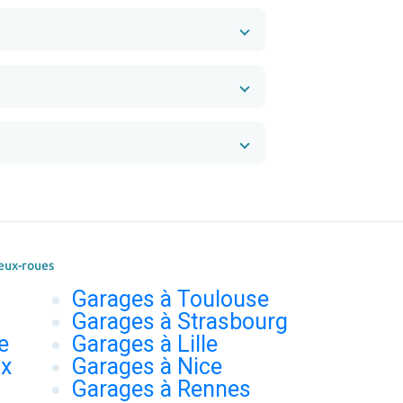
eux-roues
Garages à Toulouse
Garages à Strasbourg
e
Garages à Lille
ux
Garages à Nice
Garages à Rennes