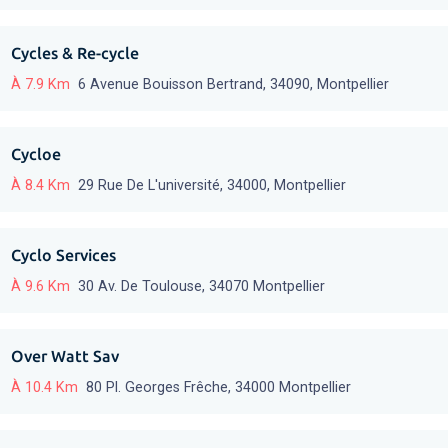
Cycles & Re-cycle
À 7.9 Km
6 Avenue Bouisson Bertrand, 34090, Montpellier
Cycloe
À 8.4 Km
29 Rue De L'université, 34000, Montpellier
Cyclo Services
À 9.6 Km
30 Av. De Toulouse, 34070 Montpellier
Over Watt Sav
À 10.4 Km
80 Pl. Georges Frêche, 34000 Montpellier