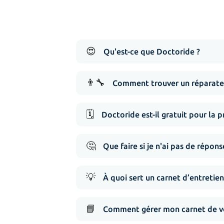
😍
Qu'est-ce que Doctoride ?
👨‍🔧
Comment trouver un réparateu
🗓️
Doctoride est-il gratuit pour la p
🤔
Que faire si je n'ai pas de répo
💡
À quoi sert un carnet d’entretien
📘
Comment gérer mon carnet de vé