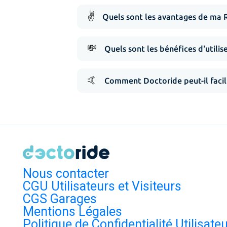
✌️
Quels sont les avantages de ma 
💸
Quels sont les bénéfices d'utilis
🤙
Comment Doctoride peut-il facil
Nous contacter
CGU Utilisateurs et Visiteurs
CGS Garages
Mentions Légales
Politique de Confidentialité Utilisate