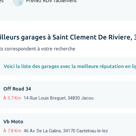
es
Prenez RDV facilement
illeurs garages à Saint Clement De Riviere,
ts correspondent à votre recherche
Voici la liste des garages avec la meilleure réputation en li
Off Road 34
À 5.7 Km
14 Rue Louis Breguet, 34830 Jacou
Vb Moto
À 7.8 Km
46 Av. De La Galine, 34170 Castelnau-le-lez