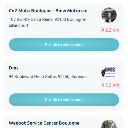
Co2 Moto Boulogne - Bmw Motorrad
107 Bis Rte De La Reine, 92100 Boulogne-
billancourt
À 2.2 Km
Prendre rendez-vous
Dms
94 Boulevard Henri Sellier, 92150, Suresnes
À 2.2 Km
Prendre rendez-vous
Weebot Service Center Boulogne