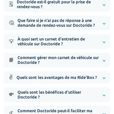
Doctoride est-il gratuit pour la prise de
🗓️
rendez-vous ?
Que faire si je n'ai pas de réponse à une
🤔
demande de rendez-vous sur Doctoride ?
À quoi sert un carnet d’entretien de
💡
véhicule sur Doctoride ?
Comment gérer mon carnet de véhicule sur
📘
Doctoride ?
✌️
Quels sont les avantages de ma Ride’Box ?
Quels sont les bénéfices d'utiliser
💸
Doctoride ?
Comment Doctoride peut-il faciliter ma
🤙