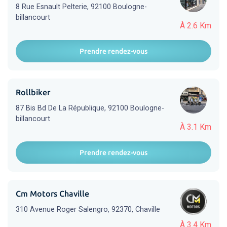
8 Rue Esnault Pelterie, 92100 Boulogne-
billancourt
À 2.6 Km
Prendre rendez-vous
Rollbiker
87 Bis Bd De La République, 92100 Boulogne-
billancourt
À 3.1 Km
Prendre rendez-vous
Cm Motors Chaville
310 Avenue Roger Salengro, 92370, Chaville
À 3.4 Km