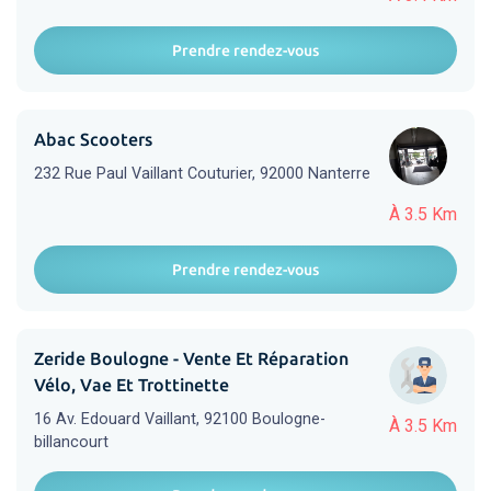
Prendre rendez-vous
Abac Scooters
232 Rue Paul Vaillant Couturier, 92000 Nanterre
À 3.5 Km
Prendre rendez-vous
Zeride Boulogne - Vente Et Réparation
Vélo, Vae Et Trottinette
16 Av. Edouard Vaillant, 92100 Boulogne-
À 3.5 Km
billancourt