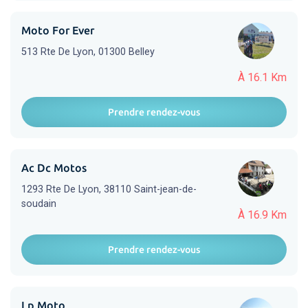
Moto For Ever
513 Rte De Lyon, 01300 Belley
À 16.1 Km
Prendre rendez-vous
Ac Dc Motos
1293 Rte De Lyon, 38110 Saint-jean-de-
soudain
À 16.9 Km
Prendre rendez-vous
Lp Moto