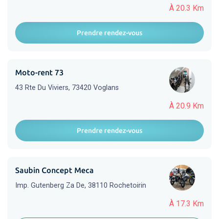
À 20.3 Km
Prendre rendez-vous
Moto-rent 73
43 Rte Du Viviers, 73420 Voglans
À 20.9 Km
Prendre rendez-vous
Saubin Concept Meca
Imp. Gutenberg Za De, 38110 Rochetoirin
À 17.3 Km