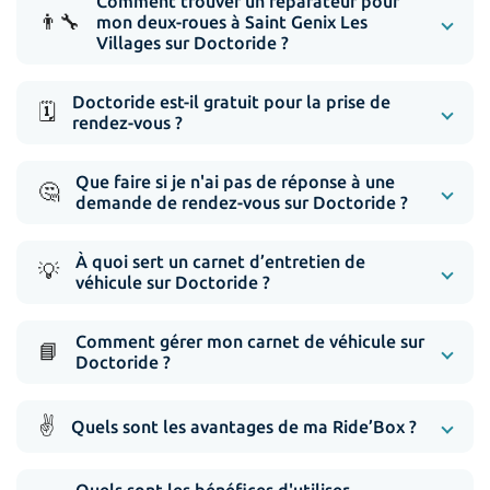
Comment trouver un réparateur pour
👨‍🔧
mon deux-roues à Saint Genix Les
Villages sur Doctoride ?
Doctoride est-il gratuit pour la prise de
🗓️
rendez-vous ?
Que faire si je n'ai pas de réponse à une
🤔
demande de rendez-vous sur Doctoride ?
À quoi sert un carnet d’entretien de
💡
véhicule sur Doctoride ?
Comment gérer mon carnet de véhicule sur
📘
Doctoride ?
✌️
Quels sont les avantages de ma Ride’Box ?