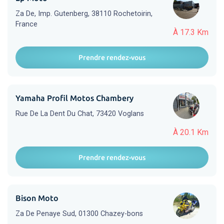
Za De, Imp. Gutenberg, 38110 Rochetoirin,
France
À 17.3 Km
Prendre rendez-vous
Yamaha Profil Motos Chambery
Rue De La Dent Du Chat, 73420 Voglans
À 20.1 Km
Prendre rendez-vous
Bison Moto
Za De Penaye Sud, 01300 Chazey-bons