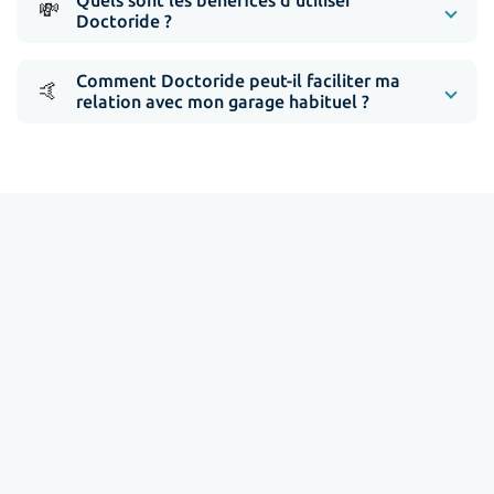
Quels sont les bénéfices d'utiliser
💸
Doctoride ?
Comment Doctoride peut-il faciliter ma
🤙
relation avec mon garage habituel ?