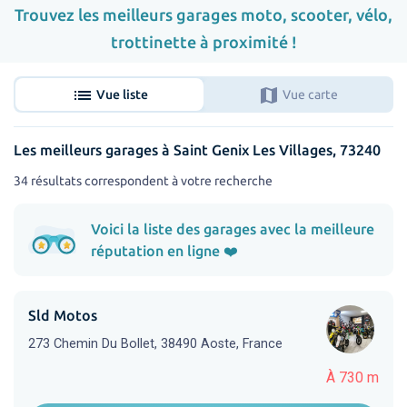
Trouvez les meilleurs garages moto, scooter, vélo,
trottinette à proximité !
list
map
Vue liste
Vue carte
Les meilleurs garages à Saint Genix Les Villages, 73240
34 résultats correspondent à votre recherche
Voici la liste des garages avec la meilleure
réputation en ligne ❤️
Sld Motos
273 Chemin Du Bollet, 38490 Aoste, France
À 730 m