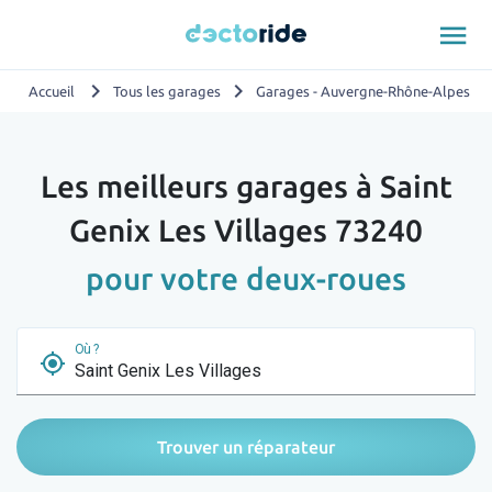
menu
chevron_right
chevron_right
chevron_
Accueil
Tous les garages
Garages - Auvergne-Rhône-Alpes
Les meilleurs garages à Saint
Genix Les Villages 73240
pour votre deux-roues
Où ?
my_location
Trouver un réparateur