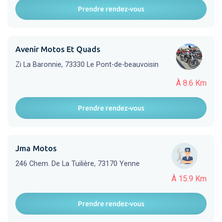
Prendre rendez-vous
Avenir Motos Et Quads
Zi La Baronnie, 73330 Le Pont-de-beauvoisin
À 8.6 Km
Prendre rendez-vous
Jma Motos
246 Chem. De La Tuilière, 73170 Yenne
À 15.9 Km
Prendre rendez-vous