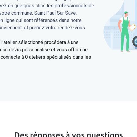
uvez en quelques clics les professionnels de
 votre commune, Saint Paul Sur Save.
en ligne qui sont référencés dans notre
conviennent, et prenez votre rendez-vous
'atelier sélectionné procédera à une
 un devis personnalisé et vous offrir une
connecte à 0 ateliers spécialisés dans les
Des réponses à vos questions