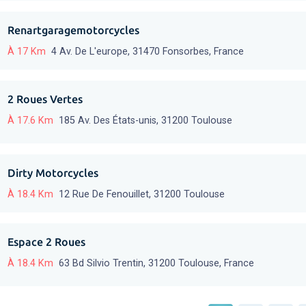
Renartgaragemotorcycles
À 17 Km
4 Av. De L'europe, 31470 Fonsorbes, France
2 Roues Vertes
À 17.6 Km
185 Av. Des États-unis, 31200 Toulouse
Dirty Motorcycles
À 18.4 Km
12 Rue De Fenouillet, 31200 Toulouse
Espace 2 Roues
À 18.4 Km
63 Bd Silvio Trentin, 31200 Toulouse, France