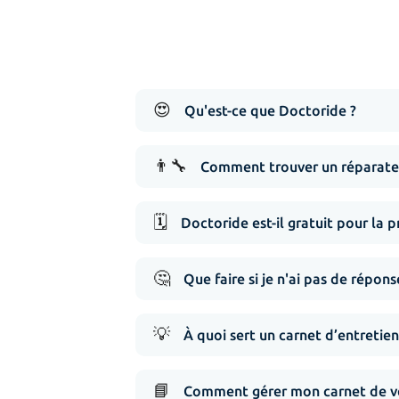
😍
Qu'est-ce que Doctoride ?
👨‍🔧
Comment trouver un réparateu
🗓️
Doctoride est-il gratuit pour la p
🤔
Que faire si je n'ai pas de répo
💡
À quoi sert un carnet d’entretien
📘
Comment gérer mon carnet de vé