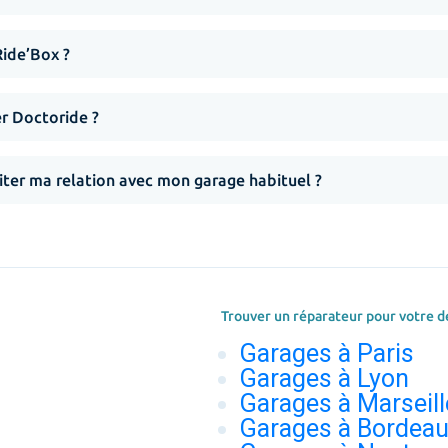
Ride’Box ?
er Doctoride ?
iter ma relation avec mon garage habituel ?
Trouver un réparateur pour votre d
Garages à Paris
Garages à Lyon
Garages à Marseill
Garages à Bordea