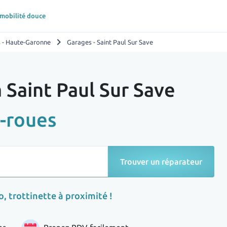
 mobilité douce
chevron_right
 - Haute-Garonne
Garages - Saint Paul Sur Save
 Saint Paul Sur Save
-roues
Trouver un réparateur
, trottinette à proximité !