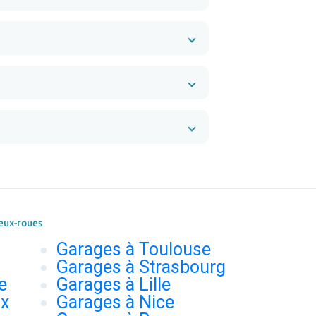
eux-roues
Garages à Toulouse
Garages à Strasbourg
e
Garages à Lille
ux
Garages à Nice