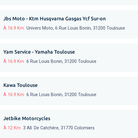
Jbs Moto - Ktm Husqvarna Gasgas Ycf Sur-on
À 16.9 Km
Univers Moto, 6 Rue Louis Bonin, 31200 Toulouse
Yam Service - Yamaha Toulouse
À 16.9 Km
6 Rue Louis Bonin, 31200 Toulouse
Kawa Toulouse
À 16.9 Km
6 Rue Louis Bonin, 31200 Toulouse
Jetbike Motorcycles
À 12 Km
3 All. De Catchère, 31770 Colomiers