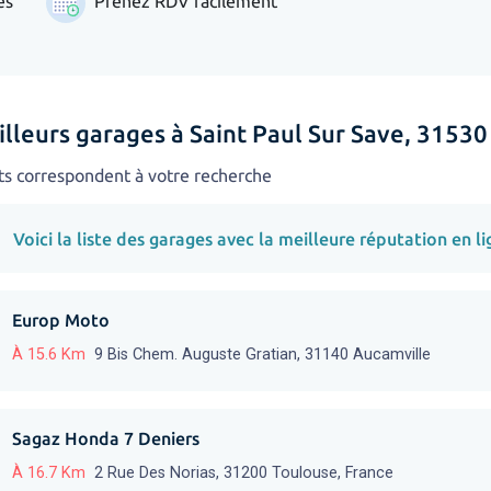
es
Prenez RDV facilement
lleurs garages à Saint Paul Sur Save, 31530
ts correspondent à votre recherche
Voici la liste des garages avec la meilleure réputation en li
Europ Moto
À 15.6 Km
9 Bis Chem. Auguste Gratian, 31140 Aucamville
Sagaz Honda 7 Deniers
À 16.7 Km
2 Rue Des Norias, 31200 Toulouse, France