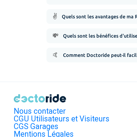
✌️
Quels sont les avantages de ma 
💸
Quels sont les bénéfices d'utilis
🤙
Comment Doctoride peut-il facil
Nous contacter
CGU Utilisateurs et Visiteurs
CGS Garages
Mentions Légales